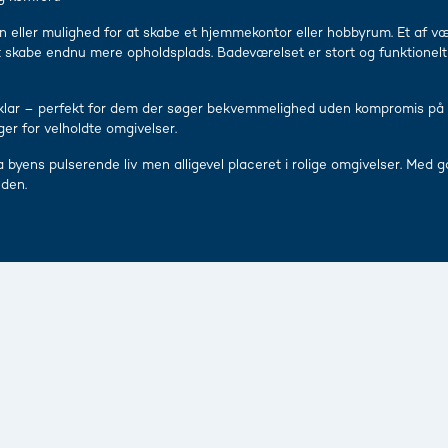
en eller mulighed for at skabe et hjemmekontor eller hobbyrum. Et af være
 skabe endnu mere opholdsplads. Badeværelset er stort og funktionelt i
ngsklar – perfekt for dem der søger bekvemmelighed uden kompromis på
ger for velholdte omgivelser.
 byens pulserende liv men alligevel placeret i rolige omgivelser. Med g
nden.