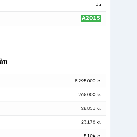
Ja
lån
5.295.000 kr.
265.000 kr.
28.851 kr.
23.178 kr.
5.104 kr.