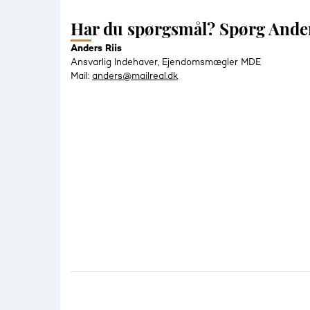
Har du spørgsmål? Spørg Ande
Anders Riis
Ansvarlig Indehaver, Ejendomsmægler MDE
Mail:
anders@mailreal.dk