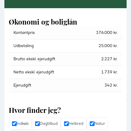
Økonomi og boliglån
Kontantpris
376.000 kr.
Udbetaling
25.000 kr.
Brutto ekskl. ejerudgift
2.227 kr.
Netto ekskl. ejerudgift
1.739 kr.
Ejerudgift
342 kr.
Hvor finder jeg?
Indkøb
Dagtilbud
Helbred
Natur