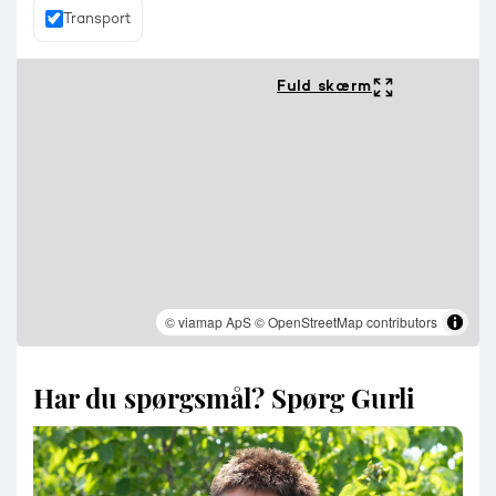
Transport
Fuld skærm
© viamap ApS
© OpenStreetMap contributors
Har du spørgsmål? Spørg Gurli