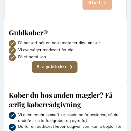
Start
Guldkøber®
Få besked, når en bolig matcher dine ønsker.
Vi overvåger markedet for dig.
Få et nemt køb.
Bliv guldkøber
Køber du hos anden mægler? Få
ærlig køberrådgivning
Vi gennemgår købsaftale, skøde og finansiering, så du
undgår skjulte faldgruber og dyre fejl.
Du får en dedikeret køberrådgiver, som kun arbejder for