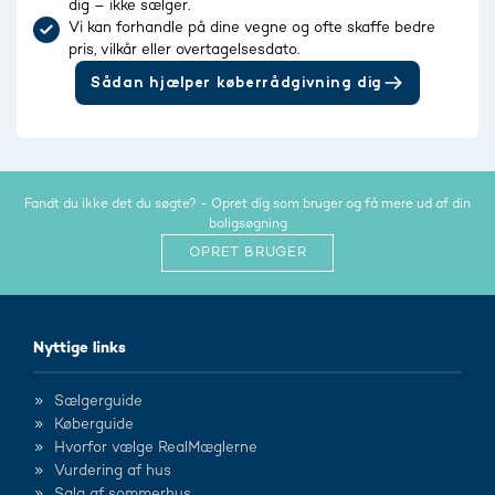
dig – ikke sælger.
Vi kan forhandle på dine vegne og ofte skaffe bedre
pris, vilkår eller overtagelsesdato.
Sådan hjælper køberrådgivning dig
Fandt du ikke det du søgte? - Opret dig som bruger og få mere ud af din
boligsøgning
OPRET BRUGER
Nyttige links
Sælgerguide
Køberguide
Hvorfor vælge RealMæglerne
Vurdering af hus
Salg af sommerhus