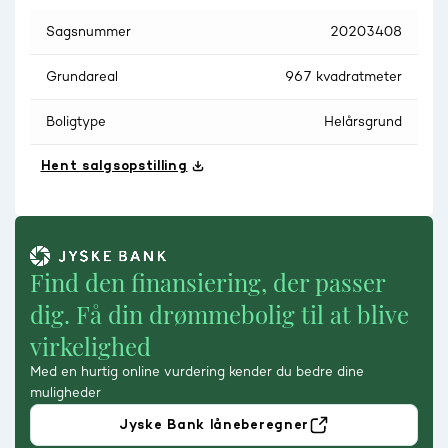
Sagsnummer
20203408
Grundareal
967 kvadratmeter
Boligtype
Helårsgrund
Hent salgsopstilling
Find den finansiering, der passer
dig. Få din drømmebolig til at blive
virkelighed
Med en hurtig online vurdering kender du bedre dine
muligheder
Jyske Bank låneberegner