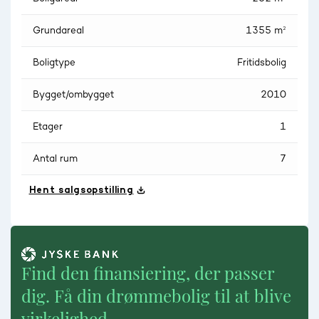
Grundareal
1355 m²
Boligtype
Fritidsbolig
Bygget/ombygget
2010
Etager
1
Antal rum
7
Hent salgsopstilling
Find den finansiering, der passer
dig. Få din drømmebolig til at blive
virkelighed