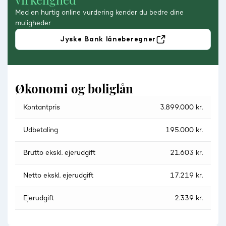
Med en hurtig online vurdering kender du bedre dine
muligheder
Jyske Bank låneberegner
Økonomi og boliglån
Kontantpris
3.899.000 kr.
Udbetaling
195.000 kr.
Brutto ekskl. ejerudgift
21.603 kr.
Netto ekskl. ejerudgift
17.219 kr.
Ejerudgift
2.339 kr.