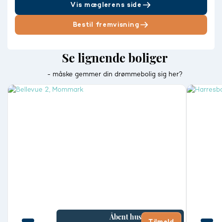
Vis mæglerens side
Bestil fremvisning
Se lignende boliger
- måske gemmer din drømmebolig sig her?
Åbent hus
Tilmeld