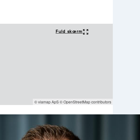
Fuld skærm
© viamap ApS
© OpenStreetMap contributors