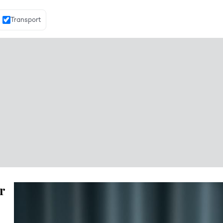
Transport
r