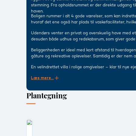
stemning. Fra opholdsrummet er der direkte udgang til
haven.
Boligen rummer i alt 4 gode værelser, som kan indrett
hvoraf det ene også har plads til vaskefaciliteter, hvil
Udendørs venter en privat og overskuelig have med et d
desuden både udhus og redskabsrum, som giver gode 
Beliggenheden er ideel med kort afstand til hverdagen
gåture og rekreative oplevelser. Samtidig er der nem a
En velindrettet villa i rolige omgivelser – klar til nye eje
Læs mere...
Plantegning