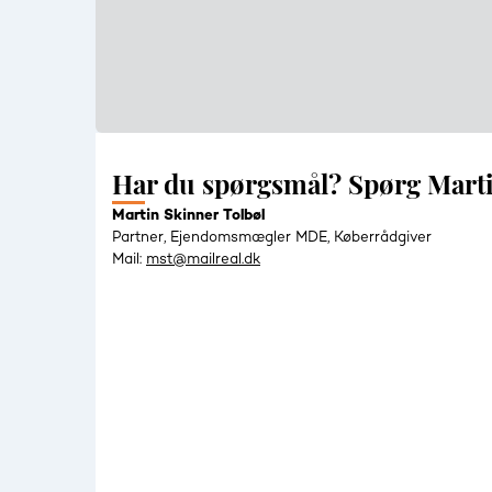
Har du spørgsmål? Spørg Mart
Martin Skinner Tolbøl
Partner, Ejendomsmægler MDE, Køberrådgiver
Mail:
mst@mailreal.dk