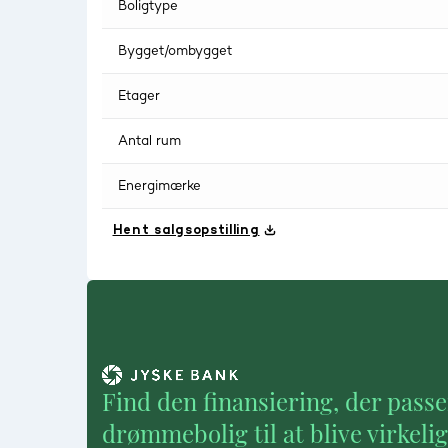
Boligtype
Bygget/ombygget
Etager
Antal rum
Energimærke
Hent salgsopstilling
Find den finansiering, der passe
drømmebolig til at blive virkeli