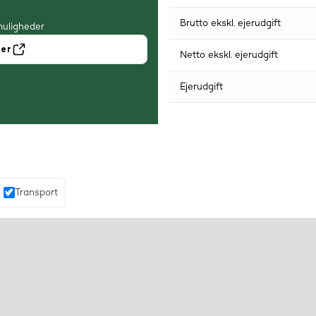
Brutto ekskl. ejerudgift
muligheder
ner
Netto ekskl. ejerudgift
Ejerudgift
Transport