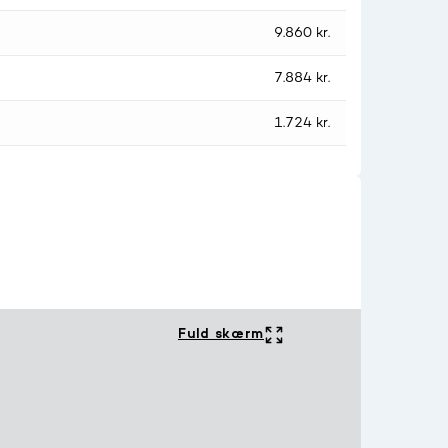
9.860 kr.
7.884 kr.
1.724 kr.
Fuld skærm