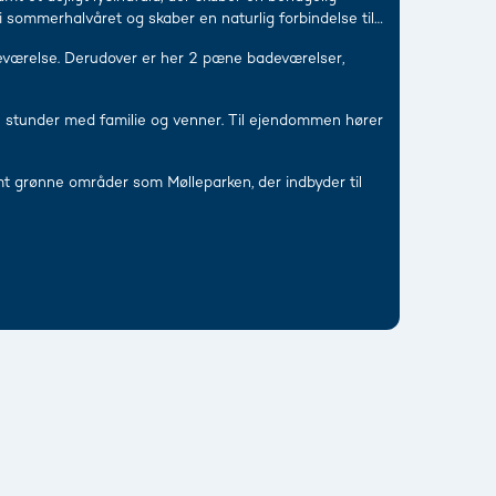
 sommerhalvåret og skaber en naturlig forbindelse til
steværelse. Derudover er her 2 pæne badeværelser,
ige stunder med familie og venner. Til ejendommen hører
mt grønne områder som Mølleparken, der indbyder til