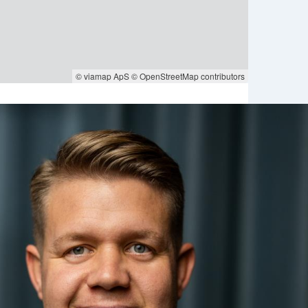
© viamap ApS
© OpenStreetMap contributors