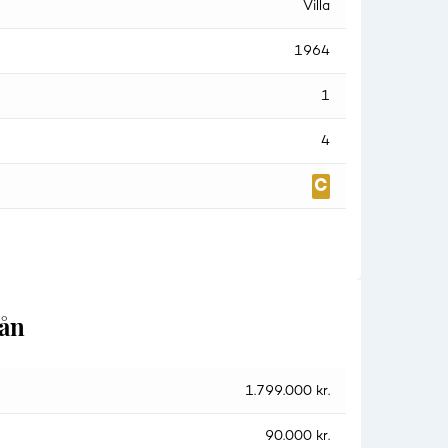
Villa
1964
1
4
lån
1.799.000 kr.
90.000 kr.