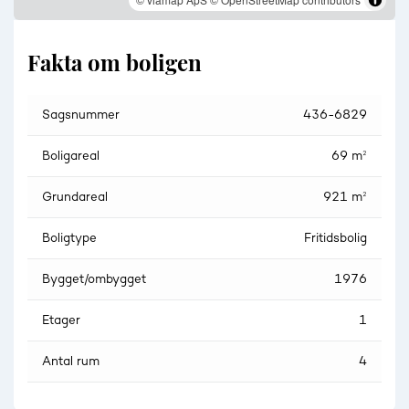
Fakta om boligen
Sagsnummer
436-6829
Boligareal
69 m²
Grundareal
921 m²
Boligtype
Fritidsbolig
Bygget/ombygget
1976
Etager
1
Antal rum
4