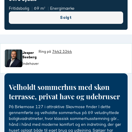
Fritidsbolig
69 m²
Energimærke
Solgt
Ring på
7442 3344
Jesper
Seeberg
Indehaver
Velholdt sommerhus med skøn
terrasse, privat have og udebruser
På Birkemose 127 i attraktive Skovmose finder I dette
gennemførte og velholdte sommerhus på 69 veludnyttede
boligkvadratmeter, hvor klassisk sommerhusstemning går
hånd i hånd med moderne komfort og en indretning, der gør
huset oplagt både til eget brug og udlejning. Sælger har