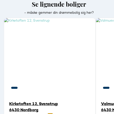
Se lignende boliger
- måske gemmer din drømmebolig sig her?
Kirketoften 12, Svenstrup
Valmue
6430 Nordborg
6430 