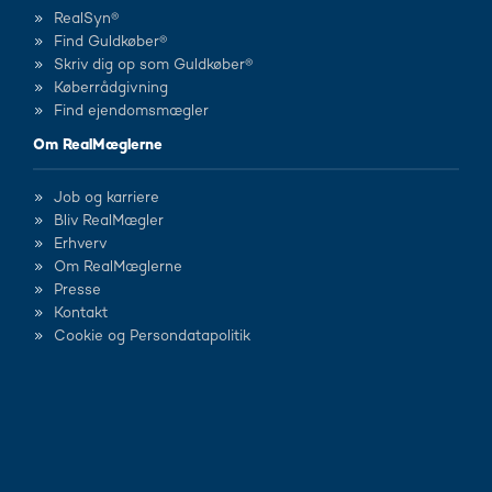
RealSyn®
Find Guldkøber®
Skriv dig op som Guldkøber®
Køberrådgivning
Find ejendomsmægler
Om RealMæglerne
Job og karriere
Bliv RealMægler
Erhverv
Om RealMæglerne
Presse
Kontakt
Cookie og Persondatapolitik