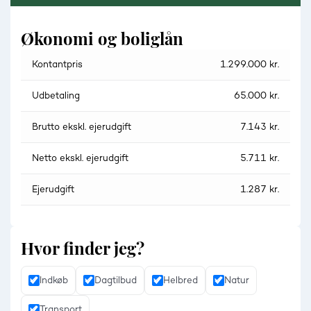
Økonomi og boliglån
Kontantpris
1.299.000 kr.
Udbetaling
65.000 kr.
Brutto ekskl. ejerudgift
7.143 kr.
Netto ekskl. ejerudgift
5.711 kr.
Ejerudgift
1.287 kr.
Hvor finder jeg?
Indkøb
Dagtilbud
Helbred
Natur
Transport