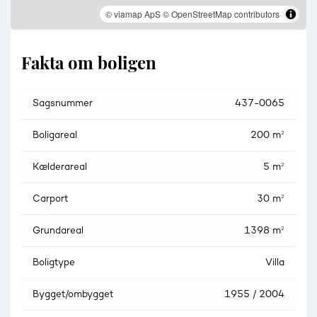
© viamap ApS
© OpenStreetMap contributors
Fakta om boligen
Sagsnummer
437-0065
Boligareal
200 m²
Kælderareal
5 m²
Carport
30 m²
Grundareal
1398 m²
Boligtype
Villa
Bygget/ombygget
1955 / 2004