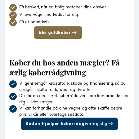
Få besked, når en bolig matcher dine ønsker.
Vi overvåger markedet for dig.
Få et nemt køb.
Bliv guldkøber
Køber du hos anden mægler? Få
ærlig køberrådgivning
Vi gennemgår købsaftale, skøde og finansiering, så du
undgår skjulte faldgruber og dyre fejl.
Du får en dedikeret køberrådgiver, som kun arbejder for
dig – ikke sælger.
Vi kan forhandle på dine vegne og ofte skaffe bedre
pris, vilkår eller overtagelsesdato.
Sådan hjælper køberrådgivning dig