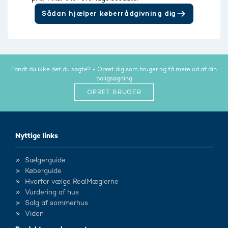
Sådan hjælper køberrådgivning dig
Fandt du ikke det du søgte? - Opret dig som bruger og få mere ud af din
boligsøgning
OPRET BRUGER
Nyttige links
Sælgerguide
Køberguide
Hvorfor vælge RealMæglerne
Vurdering af hus
Salg af sommerhus
Viden