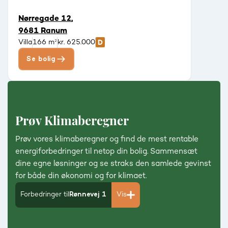
Nørregade 12,
9681 Ranum
Villa
166 m²
kr. 625.000
Se bolig
Prøv Klimaberegner
Prøv vores klimaberegner og find de mest rentable
energiforbedringer til netop din bolig. Sammensæt
dine egne løsninger og se straks den samlede gevinst
for både din økonomi og for klimaet.
Forbedringer til
Rønnevej 1
Vis