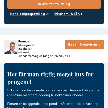
Bestil fremvisning
Hent salgsopstilling
Økonomi & lån
Rasmus
Bestil fremvisning
Moesgaard
Indehaver,
advokat,
ejendomsmægler
Ring på
7020 2511
Her får man rigtig meget hus for
pengene!
Villa i 2 plan beliggende på rolig villavej i Ranum. Beliggende
i centrum med nem adgang til indkøbsmuligheder.
Ranum er beliggende i god pendlerafstand til f.eks. Aalborg,