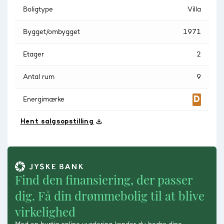
Boligtype
Villa
Bygget/ombygget
1971
Etager
2
Antal rum
9
Energimærke
Hent salgsopstilling
Find den finansiering, der passer
dig. Få din drømmebolig til at blive
virkelighed