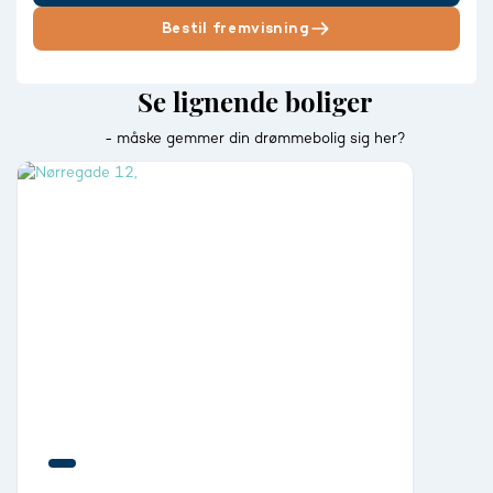
Bestil fremvisning
Se lignende boliger
- måske gemmer din drømmebolig sig her?