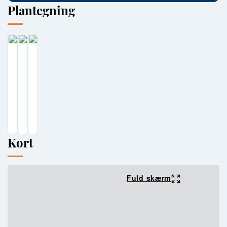
Plantegning
Kort
Fuld skærm