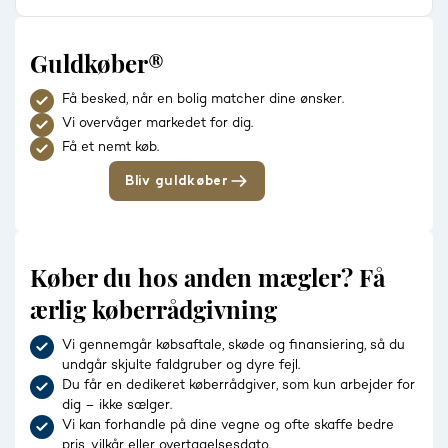
Guldkøber®
Få besked, når en bolig matcher dine ønsker.
Vi overvåger markedet for dig.
Få et nemt køb.
Bliv guldkøber
Køber du hos anden mægler? Få
ærlig køberrådgivning
Vi gennemgår købsaftale, skøde og finansiering, så du
undgår skjulte faldgruber og dyre fejl.
Du får en dedikeret køberrådgiver, som kun arbejder for
dig – ikke sælger.
Vi kan forhandle på dine vegne og ofte skaffe bedre
pris, vilkår eller overtagelsesdato.