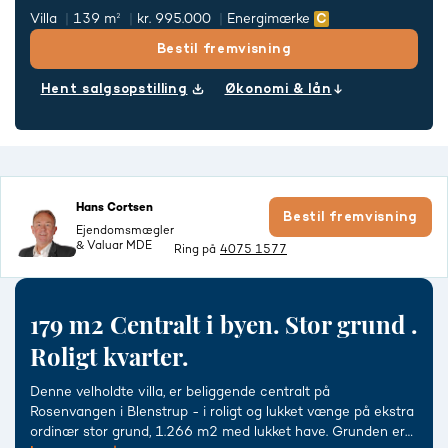
Villa
139 m²
kr. 995.000
Energimærke
Bestil fremvisning
Hent salgsopstilling
Økonomi & lån
Hans Cortsen
Bestil fremvisning
Ejendomsmægler
& Valuar MDE
Ring på
4075 1577
179 m2 Centralt i byen. Stor grund .
Roligt kvarter.
Denne velholdte villa, er beliggende centralt på
Rosenvangen i Blenstrup - i roligt og lukket vænge på ekstra
ordinær stor grund, 1.266 m2 med lukket have. Grunden er