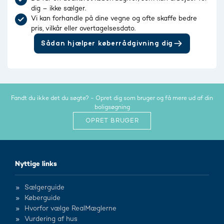
dig – ikke sælger.
Vi kan forhandle på dine vegne og ofte skaffe bedre
pris, vilkår eller overtagelsesdato.
Sådan hjælper køberrådgivning dig
Fandt du ikke det du søgte? - Opret dig som bruger og få mere ud af din
boligsøgning
OPRET BRUGER
Nyttige links
Sælgerguide
Køberguide
Hvorfor vælge RealMæglerne
Vurdering af hus