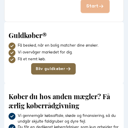
Start
Guldkøber®
Få besked, når en bolig matcher dine ønsker.
Vi overvåger markedet for dig.
Få et nemt køb.
Bliv guldkøber
Køber du hos anden mægler? Få
ærlig køberrådgivning
Vi gennemgår købsaftale, skøde og finansiering, så du
undgår skjulte faldgruber og dyre fejl.
Du får en dedikeret køberrådgiver, som kun arbejder for