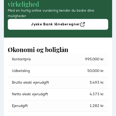
virkelighed
Med en hurtig online vurdering kender du bedre dine
muligheder
Jyske Bank låneberegner
Økonomi og boliglån
Kontantpris
995.000 kr.
Udbetaling
50.000 kr.
Brutto ekskl. ejerudgift
5.493 kr.
Netto ekskl. ejerudgift
4.373 kr.
Ejerudgift
1.282 kr.