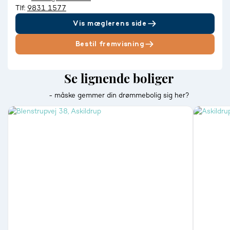
Tlf:
9831 1577
Vis mæglerens side
Bestil fremvisning
Se lignende boliger
- måske gemmer din drømmebolig sig her?