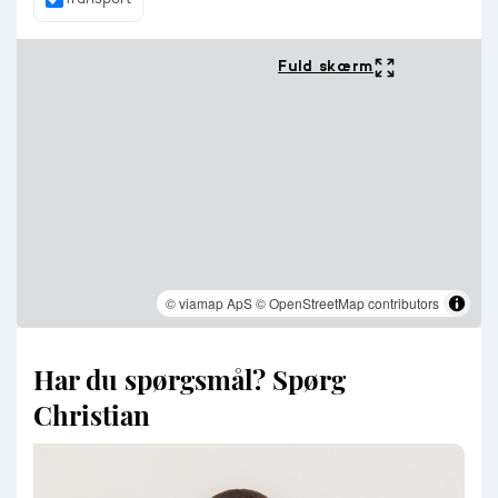
Fuld skærm
© viamap ApS
© OpenStreetMap contributors
Har du spørgsmål? Spørg
Christian