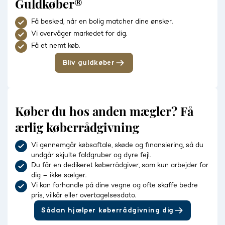
Guldkøber®
Få besked, når en bolig matcher dine ønsker.
Vi overvåger markedet for dig.
Få et nemt køb.
Bliv guldkøber
Køber du hos anden mægler? Få
ærlig køberrådgivning
Vi gennemgår købsaftale, skøde og finansiering, så du
undgår skjulte faldgruber og dyre fejl.
Du får en dedikeret køberrådgiver, som kun arbejder for
dig – ikke sælger.
Vi kan forhandle på dine vegne og ofte skaffe bedre
pris, vilkår eller overtagelsesdato.
Sådan hjælper køberrådgivning dig