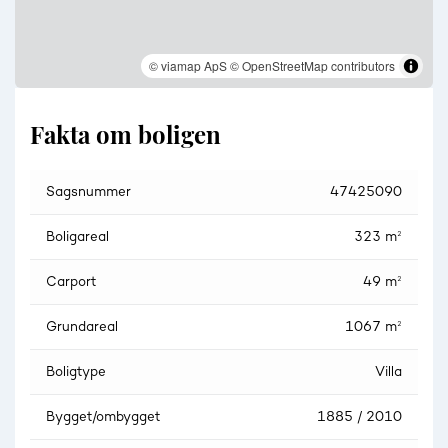
© viamap ApS
© OpenStreetMap contributors
Fakta om boligen
Sagsnummer
47425090
Boligareal
323 m²
Carport
49 m²
Grundareal
1067 m²
Boligtype
Villa
Bygget/ombygget
1885 / 2010