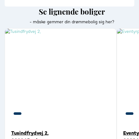
Se lignende boliger
- måske gemmer din drømmebolig sig her?
Tusindfrydvej 2,
Eventy