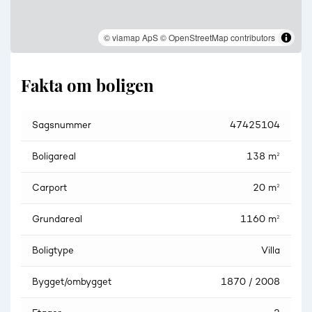
© viamap ApS
© OpenStreetMap contributors
Fakta om boligen
Sagsnummer
47425104
Boligareal
138 m²
Carport
20 m²
Grundareal
1160 m²
Boligtype
Villa
Bygget/ombygget
1870 / 2008