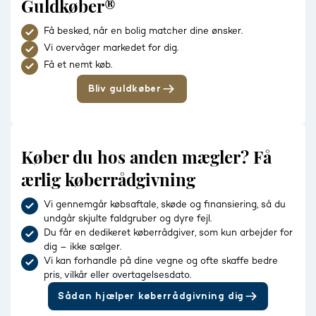
Guldkøber®
Få besked, når en bolig matcher dine ønsker.
Vi overvåger markedet for dig.
Få et nemt køb.
Bliv guldkøber
Køber du hos anden mægler? Få
ærlig køberrådgivning
Vi gennemgår købsaftale, skøde og finansiering, så du
undgår skjulte faldgruber og dyre fejl.
Du får en dedikeret køberrådgiver, som kun arbejder for
dig – ikke sælger.
Vi kan forhandle på dine vegne og ofte skaffe bedre
pris, vilkår eller overtagelsesdato.
Sådan hjælper køberrådgivning dig