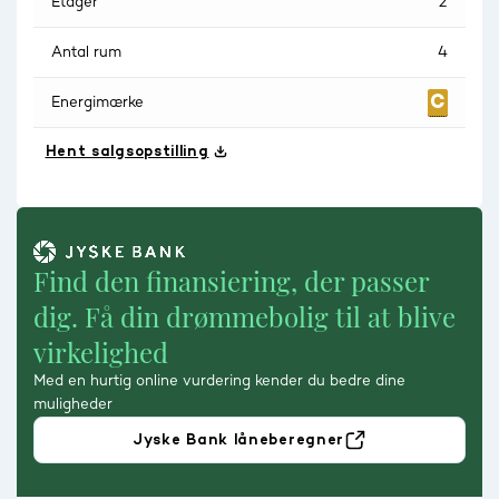
Etager
2
Antal rum
4
Energimærke
Hent salgsopstilling
Find den finansiering, der passer
dig. Få din drømmebolig til at blive
virkelighed
Med en hurtig online vurdering kender du bedre dine
muligheder
Jyske Bank låneberegner