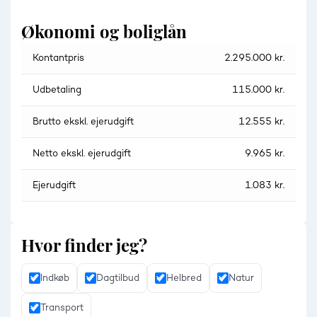
Økonomi og boliglån
Kontantpris
2.295.000 kr.
Udbetaling
115.000 kr.
Brutto ekskl. ejerudgift
12.555 kr.
Netto ekskl. ejerudgift
9.965 kr.
Ejerudgift
1.083 kr.
Hvor finder jeg?
Indkøb
Dagtilbud
Helbred
Natur
Transport