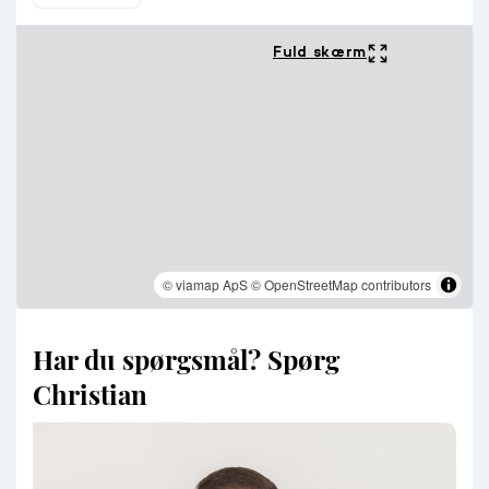
Fuld skærm
© viamap ApS
© OpenStreetMap contributors
Har du spørgsmål? Spørg
Christian