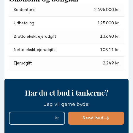
Kontantpris
2.495.000 kr.
Udbetaling
125.000 kr.
Brutto ekskl. ejerudgift
13.640 kr.
Netto ekskl. ejerudgift
10.911 kr.
Ejerudgift
2.249 kr.
Har du et bud i tankerne?
Jeg vil gerne byde:
Send bud