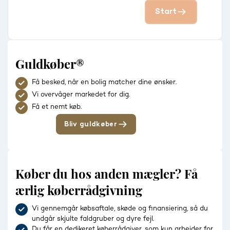
Start
Guldkøber®
Få besked, når en bolig matcher dine ønsker.
Vi overvåger markedet for dig.
Få et nemt køb.
Bliv guldkøber
Køber du hos anden mægler? Få
ærlig køberrådgivning
Vi gennemgår købsaftale, skøde og finansiering, så du
undgår skjulte faldgruber og dyre fejl.
Du får en dedikeret køberrådgiver, som kun arbejder for