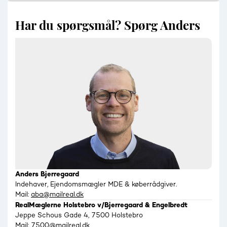
Har du spørgsmål? Spørg Anders
Anders Bjerregaard
Indehaver, Ejendomsmægler MDE & køberrådgiver.
Mail:
aba@mailreal.dk
RealMæglerne Holstebro v/Bjerregaard & Engelbredt
Jeppe Schous Gade 4, 7500 Holstebro
Mail:
7500@mailreal.dk