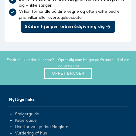
dig – ikke sælger.
Vi kan forhandle på dine vegne og ofte skaffe bedre
pris, vilkår eller overtagelsesdato.
Sådan hjælper køberrådgivning dig
Fandt du ikke det du søgte? - Opret dig som bruger og få mere ud af din
boligsøgning
OPRET BRUGER
Nyttige links
Sælgerguide
Køberguide
Hvorfor vælge RealMæglerne
Vurdering af hus