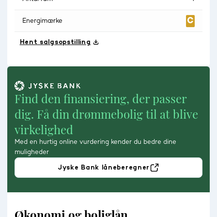
Energimærke
Hent salgsopstilling
Find den finansiering, der passer
dig. Få din drømmebolig til at blive
virkelighed
Med en hurtig online vurdering kender du bedre dine
muligheder
Jyske Bank låneberegner
Økonomi og boliglån