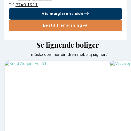
Tlf:
9740 1911
Vis mæglerens side
Bestil fremvisning
Se lignende boliger
- måske gemmer din drømmebolig sig her?