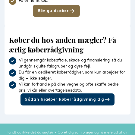
Få et nemt køb.
Bliv guldkøber
Køber du hos anden mægler? Få
ærlig køberrådgivning
Vi gennemgår købsaftale, skøde og finansiering, så du
undgår skjulte faldgruber og dyre fejl.
Du får en dedikeret køberrådgiver, som kun arbejder for
dig – ikke sælger.
Vi kan forhandle på dine vegne og ofte skaffe bedre
pris, vilkår eller overtagelsesdato.
Sådan hjælper køberrådgivning dig
Fandt du ikke det du søgte? - Opret dig som bruger og få mere ud af din