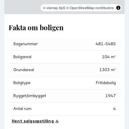
© viamap ApS
© OpenStreetMap contributors
Fakta om boligen
Sagsnummer
481-5485
Boligareal
104 m²
Grundareal
1303 m²
Boligtype
Fritidsbolig
Bygget/ombygget
1947
Antal rum
4
Hent salgsopstilling