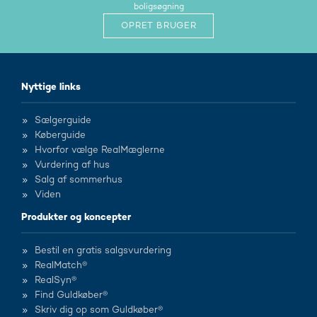
boligsøgning
OPRET BRUGER
Nyttige links
Sælgerguide
Køberguide
Hvorfor vælge RealMæglerne
Vurdering af hus
Salg af sommerhus
Viden
Produkter og koncepter
Bestil en gratis salgsvurdering
RealMatch®
RealSyn®
Find Guldkøber®
Skriv dig op som Guldkøber®