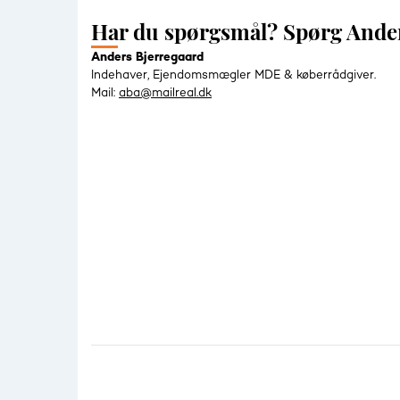
Har du spørgsmål? Spørg Ande
Anders Bjerregaard
Indehaver, Ejendomsmægler MDE & køberrådgiver.
Mail:
aba@mailreal.dk