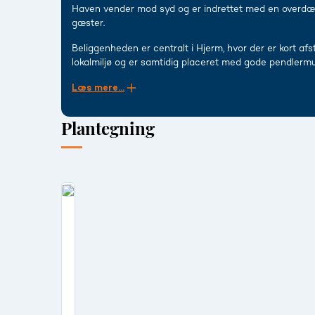
Haven vender mod syd og er indrettet med en overdække
gæster.
Beliggenheden er centralt i Hjerm, hvor der er kort afs
lokalmiljø og er samtidig placeret med gode pendlermul
Læs mere...
Plantegning