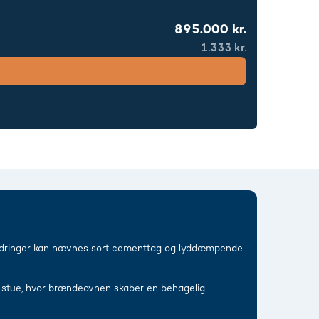
895.000 kr.
1.333 kr.
rbedringer kan nævnes sort cementtag og lyddæmpende
g stue, hvor brændeovnen skaber en behagelig