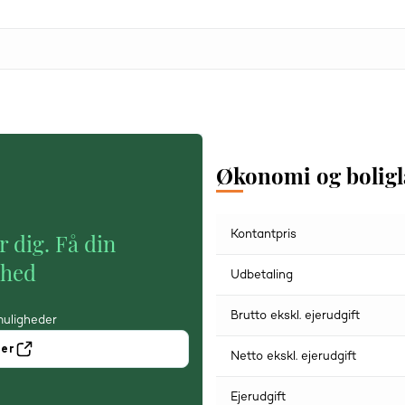
Økonomi og bolig
Kontantpris
r dig. Få din
ghed
Udbetaling
Brutto ekskl. ejerudgift
muligheder
ner
Netto ekskl. ejerudgift
Ejerudgift