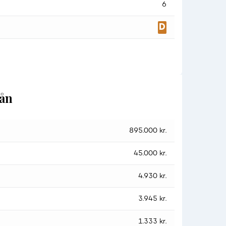
6
lån
895.000 kr.
45.000 kr.
4.930 kr.
3.945 kr.
1.333 kr.