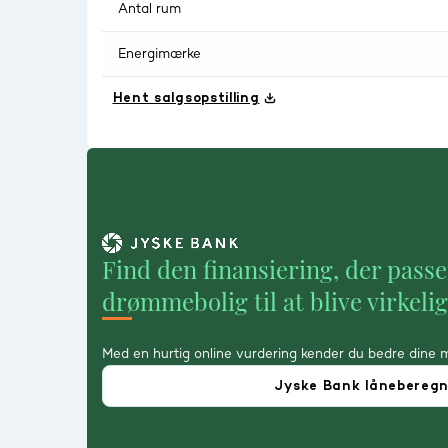
Antal rum
Energimærke
Hent salgsopstilling
Find den finansiering, der passe
drømmebolig til at blive virkeli
Med en hurtig online vurdering kender du bedre dine 
Jyske Bank lånebereg