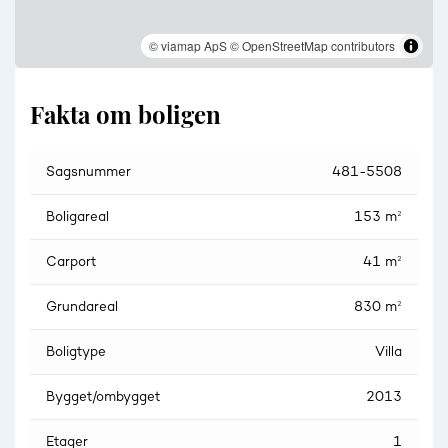
© viamap ApS
© OpenStreetMap contributors
Fakta om boligen
Sagsnummer
481-5508
Boligareal
153 m²
Carport
41 m²
Grundareal
830 m²
Boligtype
Villa
Bygget/ombygget
2013
Etager
1