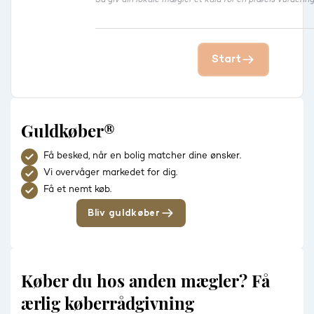
Start
Guldkøber®
Få besked, når en bolig matcher dine ønsker.
Vi overvåger markedet for dig.
Få et nemt køb.
Bliv guldkøber
Køber du hos anden mægler? Få
ærlig køberrådgivning