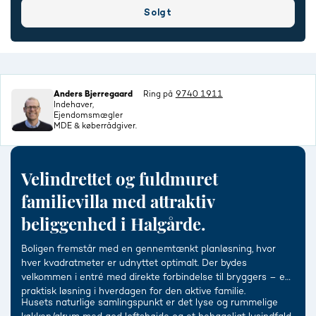
Solgt
Anders Bjerregaard
Ring på
9740 1911
Indehaver,
Ejendomsmægler
MDE & køberrådgiver.
Velindrettet og fuldmuret
familievilla med attraktiv
beliggenhed i Halgårde.
Boligen fremstår med en gennemtænkt planløsning, hvor
hver kvadratmeter er udnyttet optimalt. Der bydes
velkommen i entré med direkte forbindelse til bryggers – en
praktisk løsning i hverdagen for den aktive familie.
Husets naturlige samlingspunkt er det lyse og rummelige