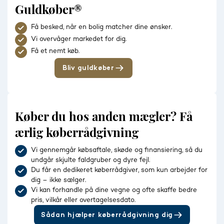
Guldkøber®
Få besked, når en bolig matcher dine ønsker.
Vi overvåger markedet for dig.
Få et nemt køb.
Bliv guldkøber
Køber du hos anden mægler? Få
ærlig køberrådgivning
Vi gennemgår købsaftale, skøde og finansiering, så du
undgår skjulte faldgruber og dyre fejl.
Du får en dedikeret køberrådgiver, som kun arbejder for
dig – ikke sælger.
Vi kan forhandle på dine vegne og ofte skaffe bedre
pris, vilkår eller overtagelsesdato.
Sådan hjælper køberrådgivning dig