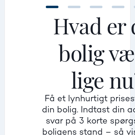
Hvad er 
bolig v
Mellem
Mellem
Mellem
lige nu
Mindre god
Mindre god
Mindre god
Få et lynhurtigt prise
Villa
din bolig. Indtast din 
Beregner pris
Dårlig
Dårlig
Dårlig
svar på 3 korte spør
boligens stand – så vis