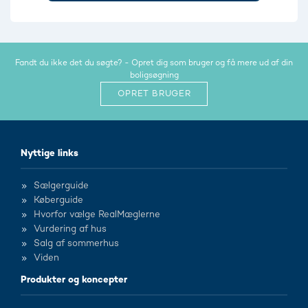
Fandt du ikke det du søgte? - Opret dig som bruger og få mere ud af din
boligsøgning
OPRET BRUGER
Nyttige links
Sælgerguide
Køberguide
Hvorfor vælge RealMæglerne
Vurdering af hus
Salg af sommerhus
Viden
Produkter og koncepter