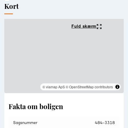
Kort
Fuld skærm
© viamap ApS
© OpenStreetMap contributors
Fakta om boligen
Sagsnummer
484-3318