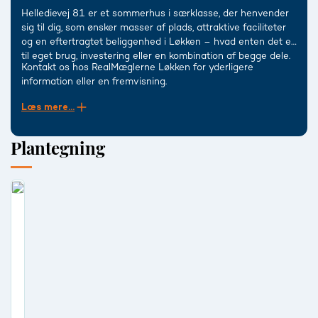
Helledievej 81 er et sommerhus i særklasse, der henvender
sig til dig, som ønsker masser af plads, attraktive faciliteter
og en eftertragtet beliggenhed i Løkken – hvad enten det er
til eget brug, investering eller en kombination af begge dele.
Kontakt os hos RealMæglerne Løkken for yderligere
information eller en fremvisning.
Læs mere...
Plantegning