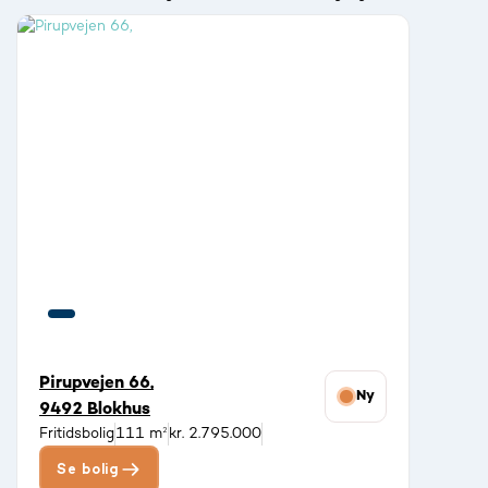
Pirupvejen 66,
Ny
9492 Blokhus
Fritidsbolig
111 m²
kr. 2.795.000
Se bolig