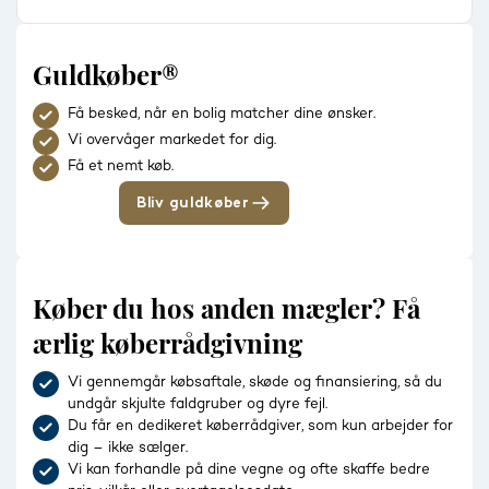
Guldkøber®
Få besked, når en bolig matcher dine ønsker.
Vi overvåger markedet for dig.
Få et nemt køb.
Bliv guldkøber
Køber du hos anden mægler? Få
ærlig køberrådgivning
Vi gennemgår købsaftale, skøde og finansiering, så du
undgår skjulte faldgruber og dyre fejl.
Du får en dedikeret køberrådgiver, som kun arbejder for
dig – ikke sælger.
Vi kan forhandle på dine vegne og ofte skaffe bedre