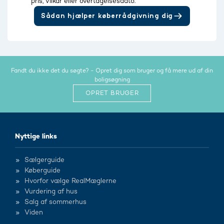
pris, vilkår eller overtagelsesdato.
Sådan hjælper køberrådgivning dig
Fandt du ikke det du søgte? - Opret dig som bruger og få mere ud af din
boligsøgning
OPRET BRUGER
Nyttige links
Sælgerguide
Køberguide
Hvorfor vælge RealMæglerne
Vurdering af hus
Salg af sommerhus
Viden