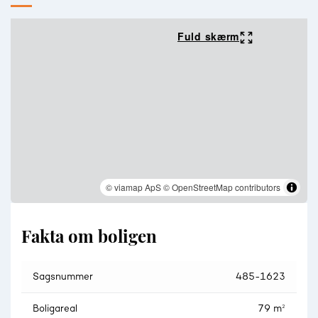
Fuld skærm
© viamap ApS
© OpenStreetMap contributors
Fakta om boligen
Sagsnummer
485-1623
Boligareal
79 m²