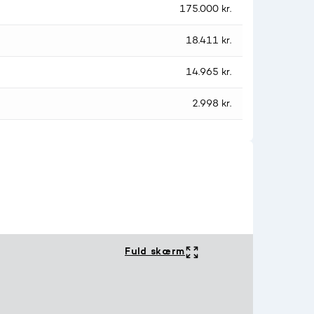
175.000 kr.
18.411 kr.
14.965 kr.
2.998 kr.
Fuld skærm