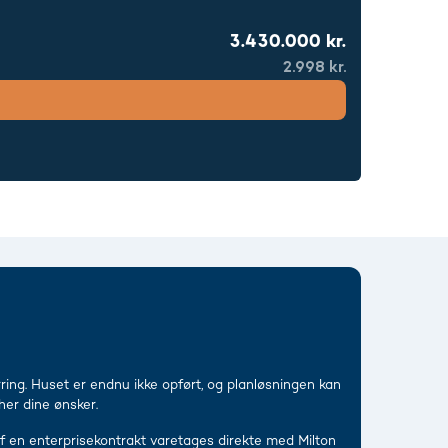
3.430.000 kr.
2.998 kr.
ring. Huset er endnu ikke opført, og planløsningen kan
her dine ønsker.
 en enterprisekontrakt varetages direkte med Milton