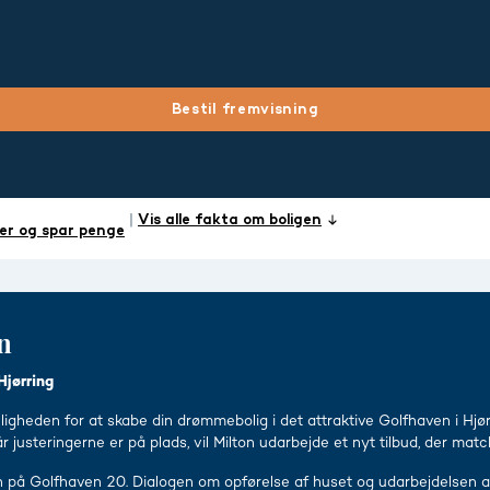
Bestil fremvisning
Vis alle fakta om boligen
er og spar penge
n
Hjørring
ligheden for at skabe din drømmebolig i det attraktive Golfhaven i Hjør
 justeringerne er på plads, vil Milton udarbejde et nyt tilbud, der matc
 på Golfhaven 20. Dialogen om opførelse af huset og udarbejdelsen af