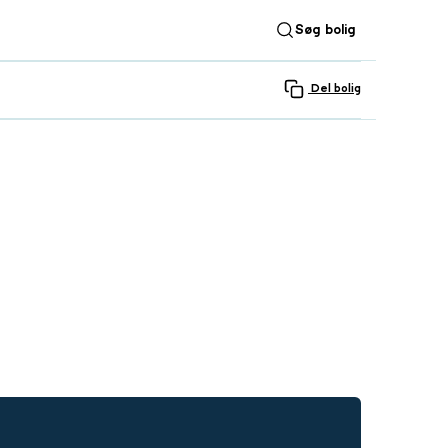
Søg bolig
Del bolig
SE ALLE 3 BILLEDER