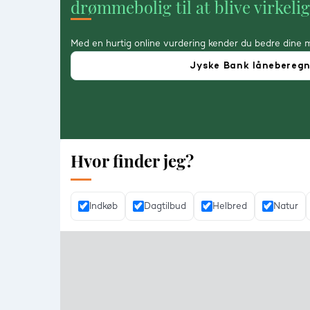
drømmebolig til at blive virkeli
Med en hurtig online vurdering kender du bedre dine 
Jyske Bank lånebereg
Hvor finder jeg?
Indkøb
Dagtilbud
Helbred
Natur