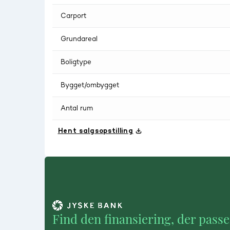
Carport
Grundareal
Boligtype
Bygget/ombygget
Antal rum
Hent salgsopstilling
Find den finansiering, der passe