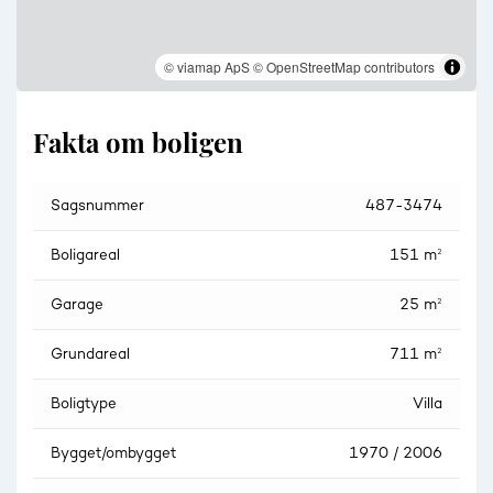
© viamap ApS
© OpenStreetMap contributors
Fakta om boligen
Sagsnummer
487-3474
Boligareal
151 m²
Garage
25 m²
Grundareal
711 m²
Boligtype
Villa
Bygget/ombygget
1970 / 2006