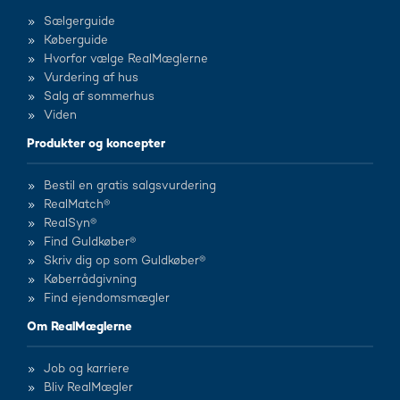
Sælgerguide
Køberguide
Hvorfor vælge RealMæglerne
Vurdering af hus
Salg af sommerhus
Viden
Produkter og koncepter
Bestil en gratis salgsvurdering
RealMatch®
RealSyn®
Find Guldkøber®
Skriv dig op som Guldkøber®
Køberrådgivning
Find ejendomsmægler
Om RealMæglerne
Job og karriere
Bliv RealMægler