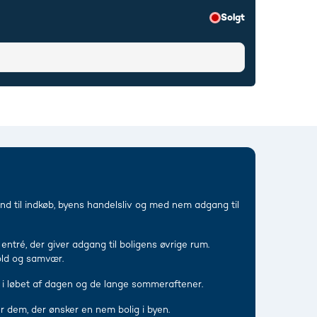
Solgt
nd til indkøb, byens handelsliv og med nem adgang til
ntré, der giver adgang til boligens øvrige rum.
old og samvær.
en i løbet af dagen og de lange sommeraftener.
r dem, der ønsker en nem bolig i byen.