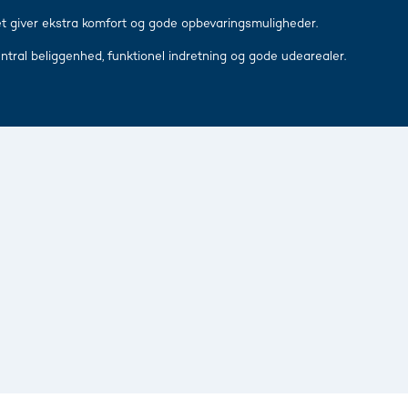
lket giver ekstra komfort og gode opbevaringsmuligheder.
ntral beliggenhed, funktionel indretning og gode udearealer.