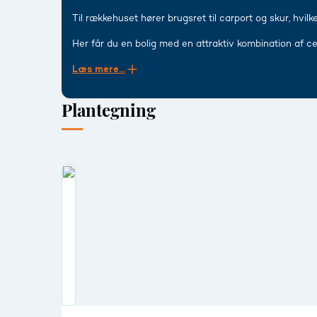
Til rækkehuset hører brugsret til carport og skur, hvi
Her får du en bolig med en attraktiv kombination af ce
Læs mere...
Plantegning