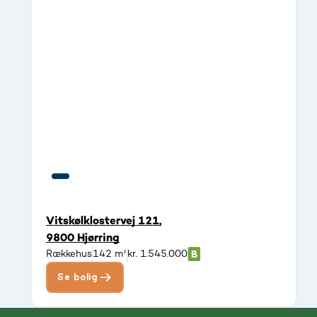
Vitskølklostervej 121,
9800 Hjørring
Rækkehus
142 m²
kr. 1.545.000
Se bolig