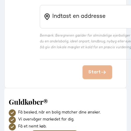
Bemærk: Beregneren gælder for almindelige ejerbolige
du en andelsbolig, ideel anpart, landbrug, nybyg eller 
Så giv din lokale mægler et kald for en præcis vurdering
Start
Guldkøber®
Få besked, når en bolig matcher dine ønsker.
Vi overvåger markedet for dig.
Få et nemt køb.