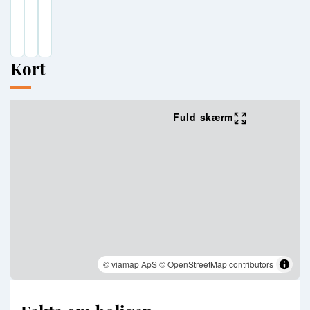
Kort
Fuld skærm
© viamap ApS
© OpenStreetMap contributors