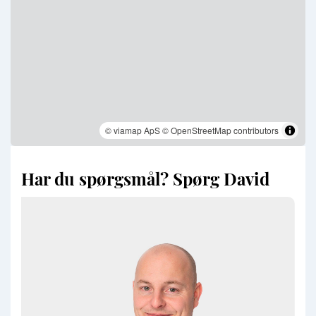
© viamap ApS
© OpenStreetMap contributors
Har du spørgsmål? Spørg David