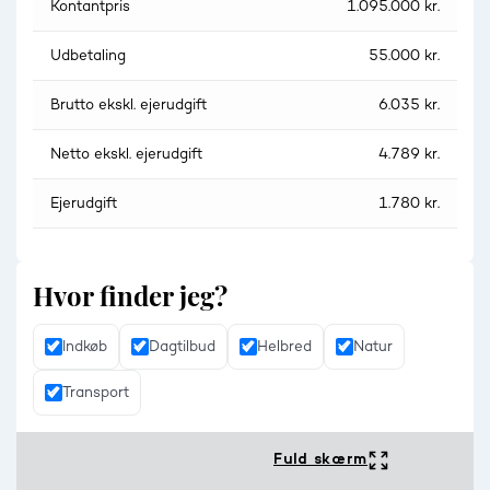
Kontantpris
1.095.000 kr.
Udbetaling
55.000 kr.
Brutto ekskl. ejerudgift
6.035 kr.
Netto ekskl. ejerudgift
4.789 kr.
Ejerudgift
1.780 kr.
Hvor finder jeg?
Indkøb
Dagtilbud
Helbred
Natur
Transport
Fuld skærm