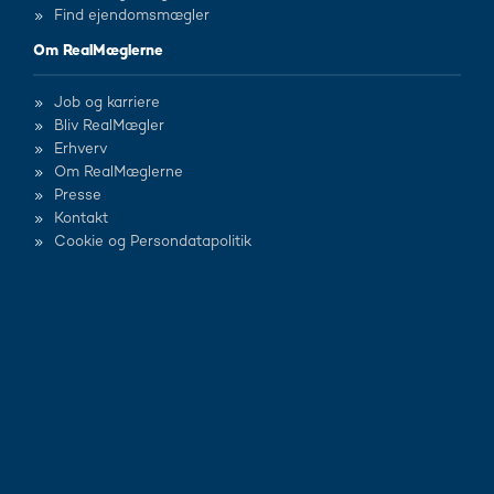
Find ejendomsmægler
Om RealMæglerne
Job og karriere
Bliv RealMægler
Erhverv
Om RealMæglerne
Presse
Kontakt
Cookie og Persondatapolitik