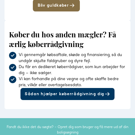
Bliv guldkøber
Køber du hos anden mægler? Få
ærlig køberrådgivning
Vi gennemgår købsaftale, skøde og finansiering, så du
undgår skjulte faldgruber og dyre fejl.
Du får en dedikeret køberrådgiver, som kun arbejder for
dig – ikke sælger.
Vi kan forhandle på dine vegne og ofte skaffe bedre
pris, vilkår eller overtagelsesdato.
Sådan hjælper køberrådgivning dig
Fandt du ikke det du søgte? - Opret dig som bruger og få mere ud af din
boligsøgning