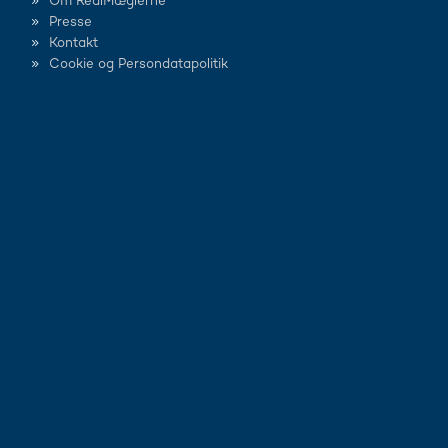
Om RealMæglerne
Presse
Kontakt
Cookie og Persondatapolitik