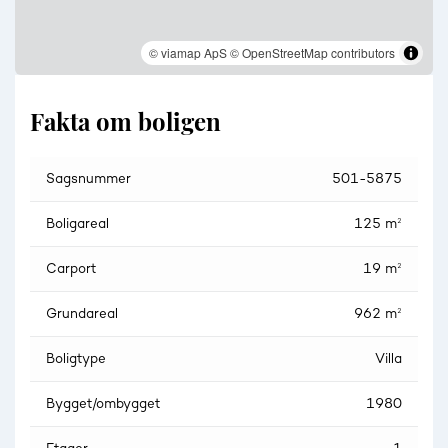
© viamap ApS
© OpenStreetMap contributors
Fakta om boligen
Sagsnummer
501-5875
Boligareal
125 m²
Carport
19 m²
Grundareal
962 m²
Boligtype
Villa
Bygget/ombygget
1980