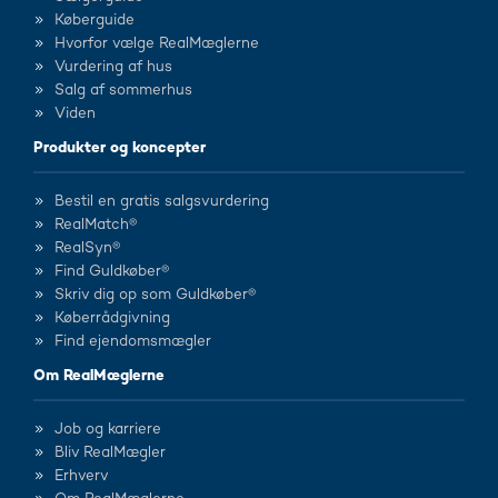
Køberguide
Hvorfor vælge RealMæglerne
Vurdering af hus
Salg af sommerhus
Viden
Produkter og koncepter
Bestil en gratis salgsvurdering
RealMatch®
RealSyn®
Find Guldkøber®
Skriv dig op som Guldkøber®
Køberrådgivning
Find ejendomsmægler
Om RealMæglerne
Job og karriere
Bliv RealMægler
Erhverv