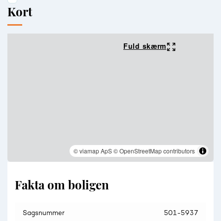
Kort
Fuld skærm
© viamap ApS
© OpenStreetMap contributors
Fakta om boligen
Sagsnummer
501-5937