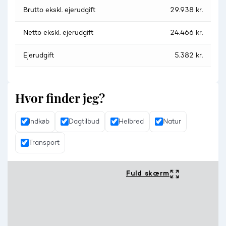
Brutto ekskl. ejerudgift
29.938 kr.
Netto ekskl. ejerudgift
24.466 kr.
Ejerudgift
5.382 kr.
Hvor finder jeg?
Indkøb
Dagtilbud
Helbred
Natur
Transport
Fuld skærm