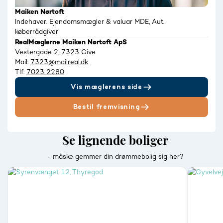
Maiken Nørtoft
Indehaver. Ejendomsmægler & valuar MDE, Aut.
køberrådgiver
RealMæglerne Maiken Nørtoft ApS
Vestergade 2, 7323 Give
Mail:
7323@mailreal.dk
Tlf:
7023 2280
Vis mæglerens side
Bestil fremvisning
Se lignende boliger
- måske gemmer din drømmebolig sig her?