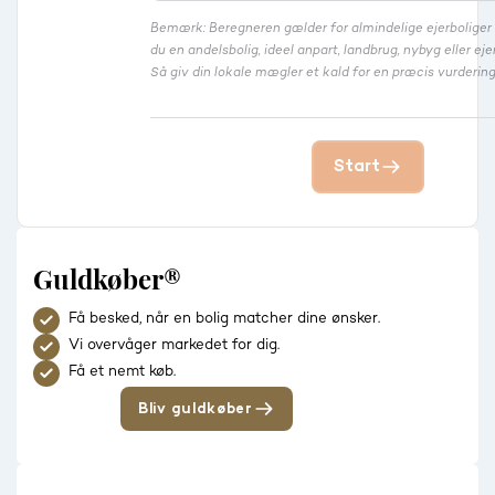
Bemærk: Beregneren gælder for almindelige ejerbolige
du en andelsbolig, ideel anpart, landbrug, nybyg eller 
Så giv din lokale mægler et kald for en præcis vurdering
Start
Guldkøber®
Få besked, når en bolig matcher dine ønsker.
Vi overvåger markedet for dig.
Få et nemt køb.
Bliv guldkøber