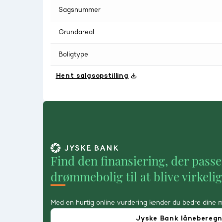
Sagsnummer
Grundareal
Boligtype
Hent salgsopstilling
Find den finansiering, der passe
drømmebolig til at blive virkeli
Med en hurtig online vurdering kender du bedre dine 
Jyske Bank lånebereg