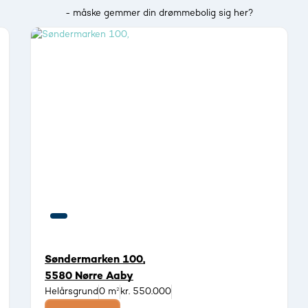
- måske gemmer din drømmebolig sig her?
Søndermarken 100,
5580 Nørre Aaby
Helårsgrund
0 m²
kr. 550.000