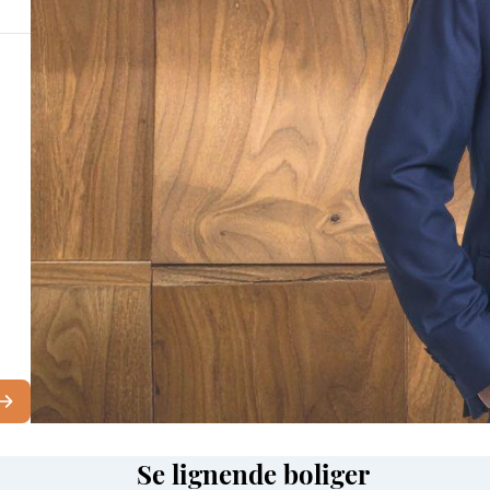
Se lignende boliger