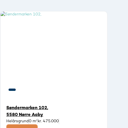
Søndermarken 102,
5580 Nørre Aaby
Helårsgrund
0 m²
kr. 475.000