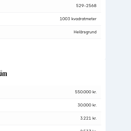
529-2568
1003 kvadratmeter
Helårsgrund
lån
550.000 kr.
30.000 kr.
3.221 kr.