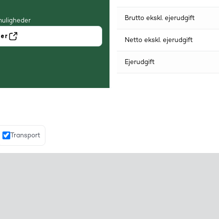
Brutto ekskl. ejerudgift
muligheder
ner
Netto ekskl. ejerudgift
Ejerudgift
Transport