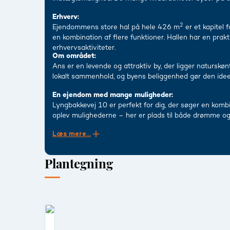
Erhverv:
2
Ejendommens store hal på hele 426 m
er et kapitel 
en kombination af flere funktioner. Hallen har en prakti
erhvervsaktiviteter.
Om området:
Ans er en levende og attraktiv by, der ligger naturskønt
lokalt sammenhold, og byens beliggenhed gør den ideel
En ejendom med mange muligheder:
Lyngbakkevej 10 er perfekt for dig, der søger en komb
oplev mulighederne – her er plads til både drømme og
Læs mere...
Plantegning