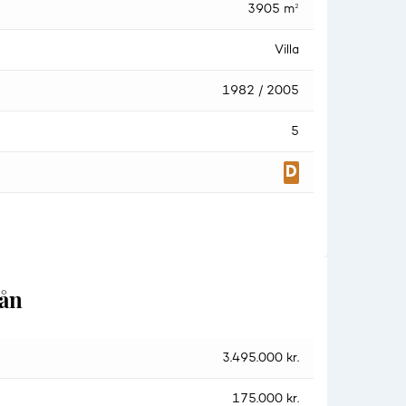
3905 m²
Villa
1982 / 2005
5
lån
3.495.000 kr.
175.000 kr.