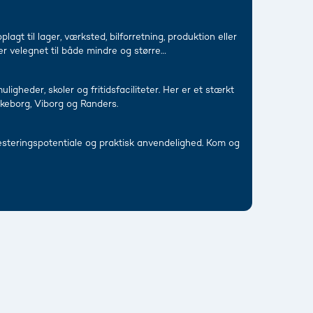
gt til lager, værksted, bilforretning, produktion eller
 er velegnet til både mindre og større
igheder, skoler og fritidsfaciliteter. Her er et stærkt
keborg, Viborg og Randers.
esteringspotentiale og praktisk anvendelighed. Kom og