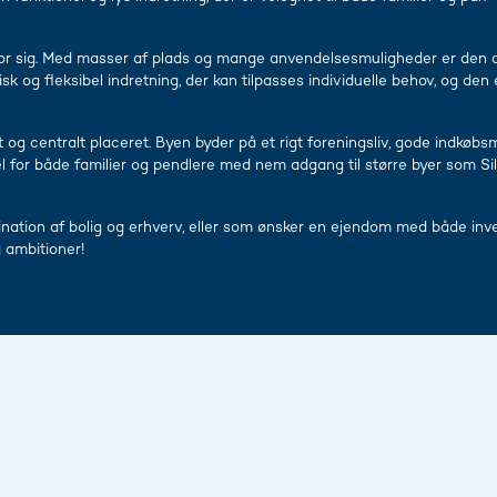
for sig. Med masser af plads og mange anvendelsesmuligheder er den opla
sk og fleksibel indretning, der kan tilpasses individuelle behov, og den
 og centralt placeret. Byen byder på et rigt foreningsliv, gode indkøbsmul
 for både familier og pendlere med nem adgang til større byer som Sil
ination af bolig og erhverv, eller som ønsker en ejendom med både inv
 ambitioner!