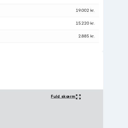
19.002 kr.
15.220 kr.
2.885 kr.
Fuld skærm