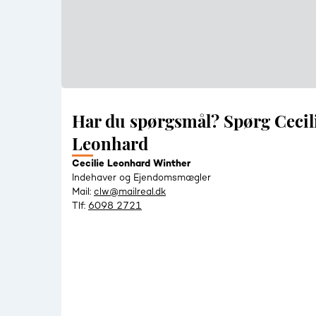
Har du spørgsmål? Spørg Cecil
Leonhard
Cecilie Leonhard Winther
Indehaver og Ejendomsmægler
Mail:
clw@mailreal.dk
Tlf:
6098 2721