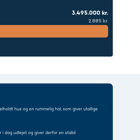
3.495.000 kr.
2.885 kr.
holdt hus og en rummelig hal, som giver utallige
i dag udlejet og giver derfor en stabil