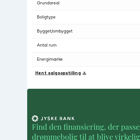
Grundareal
Boligtype
Bygget/ombygget
Antal rum
Energimærke
Hent salgsopstilling
Find den finansiering, der passe
drømmebolig til at blive virkeli