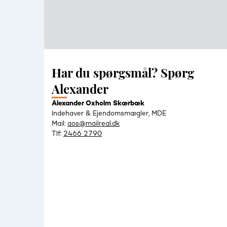
Har du spørgsmål? Spørg
Alexander
Alexander Oxholm Skærbæk
Indehaver & Ejendomsmægler, MDE
Mail:
aos@mailreal.dk
Tlf:
2466 2790