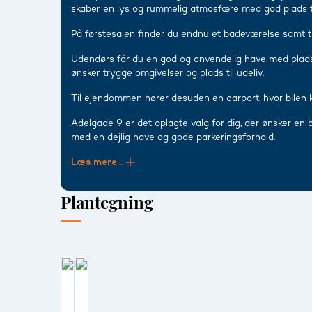
skaber en lys og rummelig atmosfære med god plads t
På førstesalen finder du endnu et badeværelse samt tr
Udendørs får du en god og anvendelig have med plads 
ønsker trygge omgivelser og plads til udeliv.
Til ejendommen hører desuden en carport, hvor bilen kan
Adelgade 9 er det oplagte valg for dig, der ønsker e
med en dejlig have og gode parkeringsforhold.
Læs mere...
Plantegning