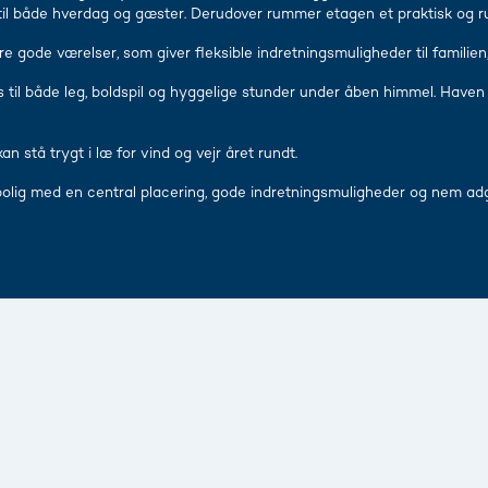
il både hverdag og gæster. Derudover rummer etagen et praktisk og r
e gode værelser, som giver fleksible indretningsmuligheder til familie
til både leg, boldspil og hyggelige stunder under åben himmel. Haven
 stå trygt i læ for vind og vejr året rundt.
n bolig med en central placering, gode indretningsmuligheder og nem 