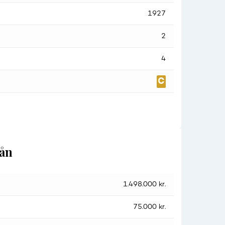
1927
2
4
lån
1.498.000 kr.
75.000 kr.