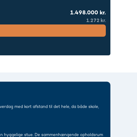
1.498.000 kr.
1.272 kr.
erdag med kort afstand til det hele, da både skole,
ed den hyggelige stue. De sammenhængende opholdsrum