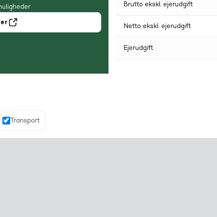
Brutto ekskl. ejerudgift
muligheder
ner
Netto ekskl. ejerudgift
Ejerudgift
Transport