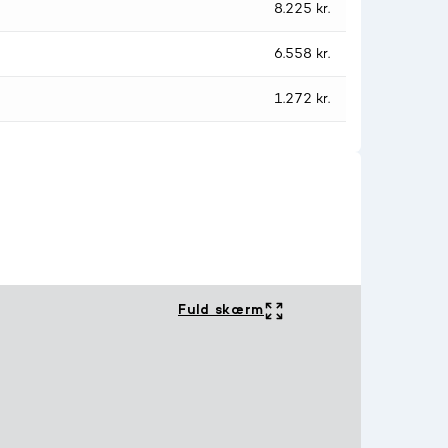
8.225 kr.
6.558 kr.
1.272 kr.
Fuld skærm