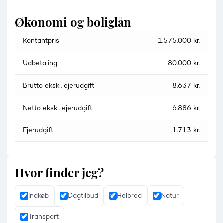
Økonomi og boliglån
Kontantpris
1.575.000 kr.
Udbetaling
80.000 kr.
Brutto ekskl. ejerudgift
8.637 kr.
Netto ekskl. ejerudgift
6.886 kr.
Ejerudgift
1.713 kr.
Hvor finder jeg?
Indkøb
Dagtilbud
Helbred
Natur
Transport