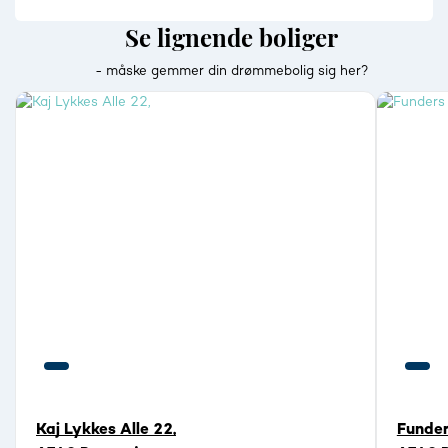
Se lignende boliger
- måske gemmer din drømmebolig sig her?
Kaj Lykkes Alle 22,
Funder