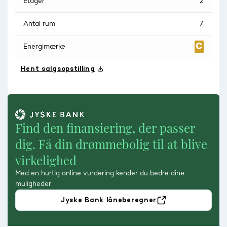
Etager
2
Antal rum
7
Energimærke
Hent salgsopstilling
Find den finansiering, der passer
dig. Få din drømmebolig til at blive
virkelighed
Med en hurtig online vurdering kender du bedre dine
muligheder
Jyske Bank låneberegner