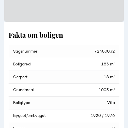
Fakta om boligen
Sagsnummer
72400032
Boligareal
183 m²
Carport
18 m²
Grundareal
1005 m²
Boligtype
Villa
Bygget/ombygget
1920 / 1976