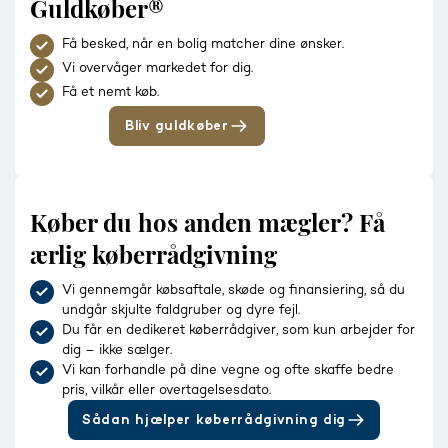
Guldkøber®
Få besked, når en bolig matcher dine ønsker.
Vi overvåger markedet for dig.
Få et nemt køb.
Bliv guldkøber
Køber du hos anden mægler? Få
ærlig køberrådgivning
Vi gennemgår købsaftale, skøde og finansiering, så du
undgår skjulte faldgruber og dyre fejl.
Du får en dedikeret køberrådgiver, som kun arbejder for
dig – ikke sælger.
Vi kan forhandle på dine vegne og ofte skaffe bedre
pris, vilkår eller overtagelsesdato.
Sådan hjælper køberrådgivning dig