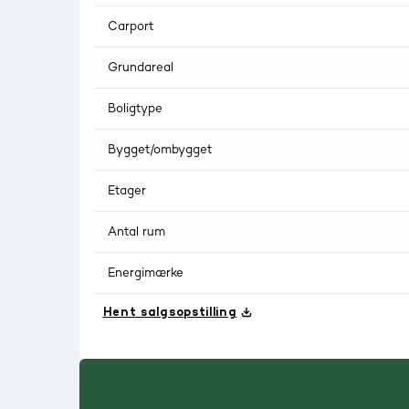
Carport
Grundareal
Boligtype
Bygget/ombygget
Etager
Antal rum
Energimærke
Hent salgsopstilling