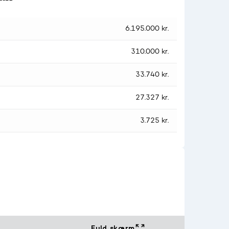
6.195.000 kr.
310.000 kr.
33.740 kr.
27.327 kr.
3.725 kr.
Fuld skærm