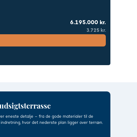
6.195.000 kr.
3.725 kr.
udsigtsterrasse
ver eneste detalje – fra de gode materialer til de
ndretning, hvor det nederste plan ligger over terræn.