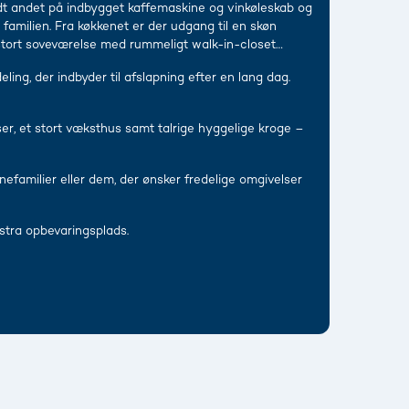
dt andet på indbygget kaffemaskine og vinkøleskab og
familien. Fra køkkenet er der udgang til en skøn
 stort soveværelse med rummeligt walk-in-closet
ling, der indbyder til afslapning efter en lang dag.
, et stort væksthus samt talrige hyggelige kroge –
rnefamilier eller dem, der ønsker fredelige omgivelser
stra opbevaringsplads.