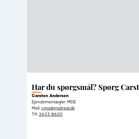
Har du spørgsmål? Spørg Cars
Carsten Andersen
Ejendomsmægler MDE
Mail:
cma@mailreal.dk
Tlf:
2633 8620