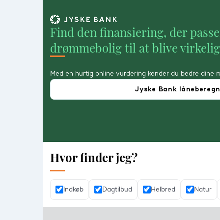
Find den finansiering, der passe
drømmebolig til at blive virkeli
Med en hurtig online vurdering kender du bedre dine 
Jyske Bank lånebereg
Hvor finder jeg?
Indkøb
Dagtilbud
Helbred
Natur