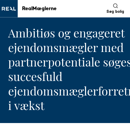
RealMæglerne
Søg bolig
Ambitiøs og engageret
ejendomsmægler med
partnerpotentiale søges 
succesfuld
ejendomsmæglerforret
i vækst