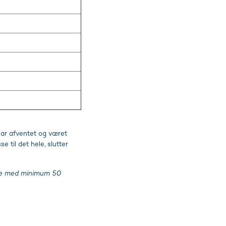
har afventet og været
 til det hele, slutter
mre med minimum 50