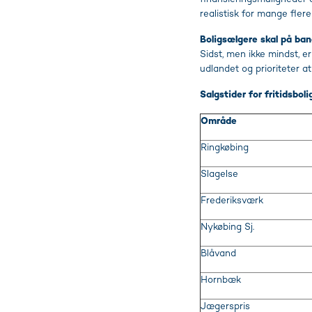
realistisk for mange fler
Boligsælgere skal på ba
Sidst, men ikke mindst, er
udlandet og prioriteter at
Salgstider for fritidsbo
Område
Ringkøbing
Slagelse
Frederiksværk
Nykøbing Sj.
Blåvand
Hornbæk
Jægerspris