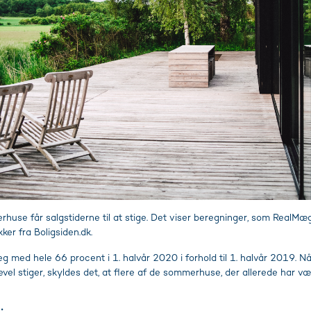
huse får salgstiderne til at stige. Det viser beregninger, som RealMæ
ker fra Boligsiden.dk.
teg med hele 66 procent i 1. halvår 2020 i forhold til 1. halvår 2019. Nå
el stiger, skyldes det, at flere af de sommerhuse, der allerede har v