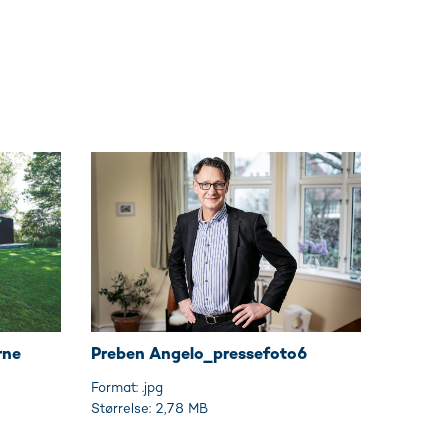
rne
Preben Angelo_pressefoto6
Format: .jpg
Størrelse: 2,78 MB