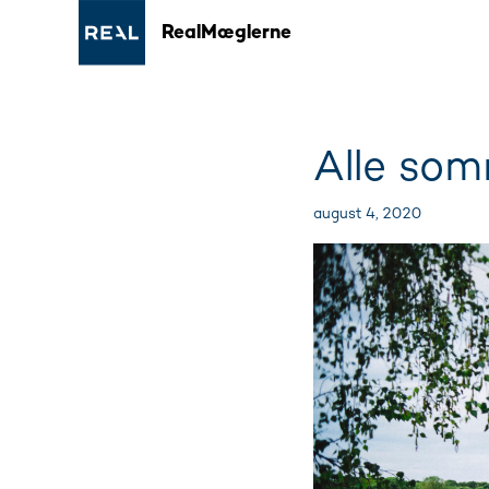
RealMæglerne
Alle som
august 4, 2020