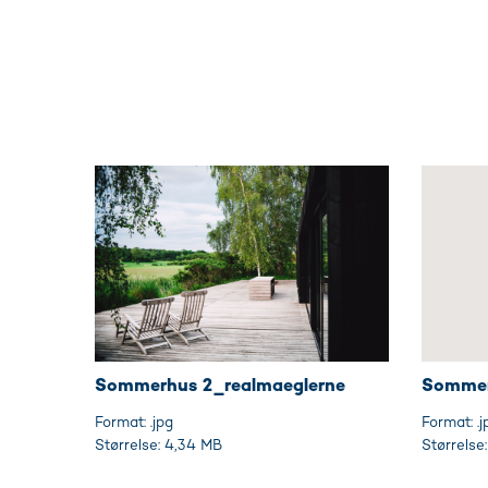
Sommerhus 2_realmaeglerne
Sommer
Format: .jpg
Format: .j
Størrelse: 4,34 MB
Størrelse