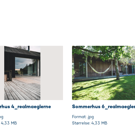
hus 4_realmaeglerne
Sommerhus 6_realmaegle
pg
Format: .jpg
: 4,33 MB
Størrelse: 4,33 MB