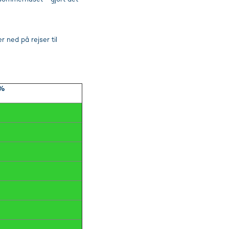
r ned på rejser til
 %