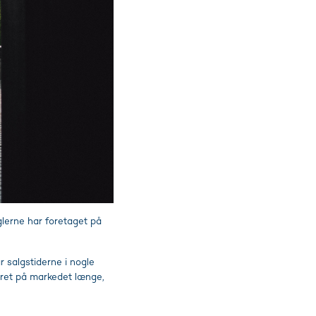
glerne har foretaget på
r salgstiderne i nogle
æret på markedet længe,