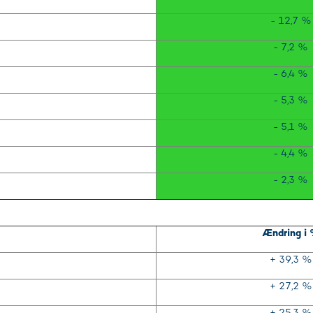
- 12,7 %
- 7,2 %
- 6,4 %
- 5,3 %
- 5,1 %
- 4,4 %
- 2,3 %
Ændring i
+ 39,3 %
+ 27,2 %