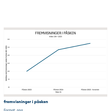
fremvisninger i påsken
Format: .png