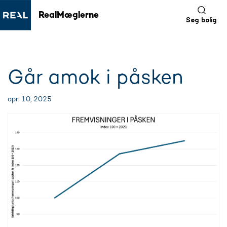
RealMæglerne
Søg bolig
Går amok i påsken
apr. 10, 2025