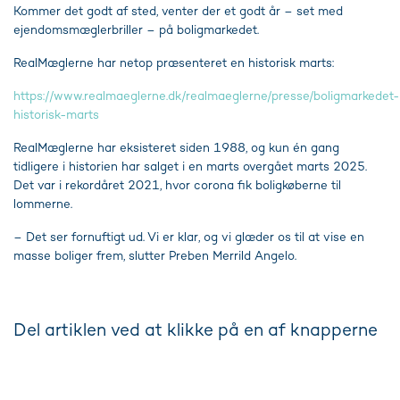
Kommer det godt af sted, venter der et godt år – set med
ejendomsmæglerbriller – på boligmarkedet.
RealMæglerne har netop præsenteret en historisk marts:
https://www.realmaeglerne.dk/realmaeglerne/presse/boligmarkedet-
historisk-marts
RealMæglerne har eksisteret siden 1988, og kun én gang
tidligere i historien har salget i en marts overgået marts 2025.
Det var i rekordåret 2021, hvor corona fik boligkøberne til
lommerne.
– Det ser fornuftigt ud. Vi er klar, og vi glæder os til at vise en
masse boliger frem, slutter Preben Merrild Angelo.
Del artiklen ved at klikke på en af knapperne