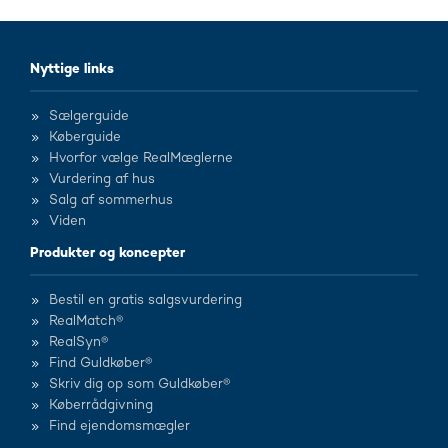
Nyttige links
Sælgerguide
Køberguide
Hvorfor vælge RealMæglerne
Vurdering af hus
Salg af sommerhus
Viden
Produkter og koncepter
Bestil en gratis salgsvurdering
RealMatch®
RealSyn®
Find Guldkøber®
Skriv dig op som Guldkøber®
Køberrådgivning
Find ejendomsmægler