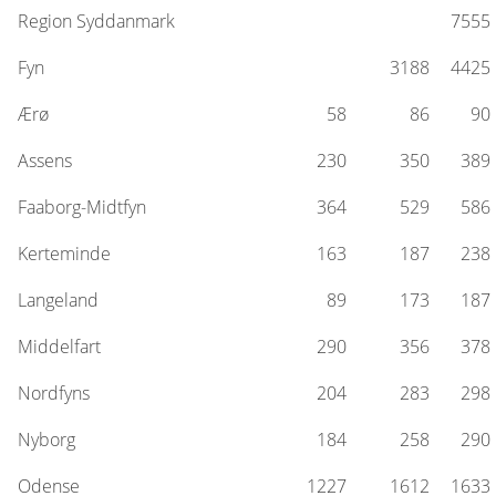
Region Syddanmark
7555
Fyn
3188
4425
Ærø
58
86
90
Assens
230
350
389
Faaborg-Midtfyn
364
529
586
Kerteminde
163
187
238
Langeland
89
173
187
Middelfart
290
356
378
Nordfyns
204
283
298
Nyborg
184
258
290
Odense
1227
1612
1633