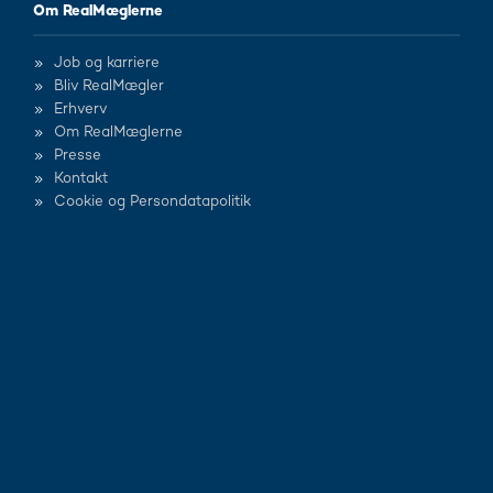
Om RealMæglerne
Job og karriere
Bliv RealMægler
Erhverv
Om RealMæglerne
Presse
Kontakt
Cookie og Persondatapolitik