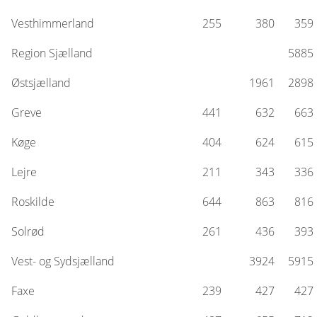
Vesthimmerland
255
380
359
Region Sjælland
5885
Østsjælland
1961
2898
Greve
441
632
663
Køge
404
624
615
Lejre
211
343
336
Roskilde
644
863
816
Solrød
261
436
393
Vest- og Sydsjælland
3924
5915
Faxe
239
427
427