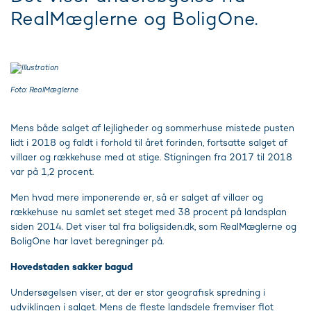
RealMæglerne og BoligOne.
Foto: RealMæglerne
Mens både salget af lejligheder og sommerhuse mistede pusten
lidt i 2018 og faldt i forhold til året forinden, fortsatte salget af
villaer og rækkehuse med at stige. Stigningen fra 2017 til 2018
var på 1,2 procent.
Men hvad mere imponerende er, så er salget af villaer og
rækkehuse nu samlet set steget med 38 procent på landsplan
siden 2014. Det viser tal fra boligsiden.dk, som RealMæglerne og
BoligOne har lavet beregninger på.
Hovedstaden sakker bagud
Undersøgelsen viser, at der er stor geografisk spredning i
udviklingen i salget. Mens de fleste landsdele fremviser flot