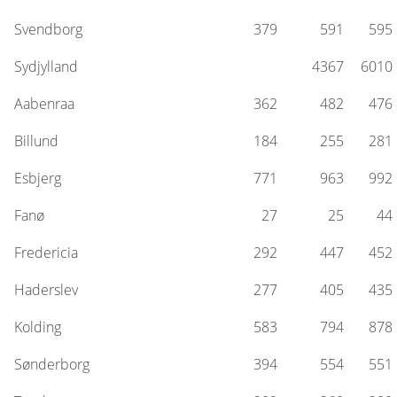
Svendborg
379
591
595
Sydjylland
4367
6010
Aabenraa
362
482
476
Billund
184
255
281
Esbjerg
771
963
992
Fanø
27
25
44
Fredericia
292
447
452
Haderslev
277
405
435
Kolding
583
794
878
Sønderborg
394
554
551