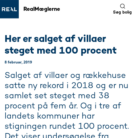
RealMæglerne
Søg bolig
Her er salget af villaer
steget med 100 procent
8 februar, 2019
Salget af villaer og rækkehuse
satte ny rekord i 2018 og er nu
samlet set steget med 38
procent på fem år. Og i tre af
landets kommuner har
stigningen rundet 100 procent.
Det viser undersøgelse fra