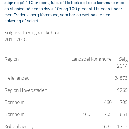
stigning på 110 procent, fulgt af Holbæk og Læsø kommune med
en stigning på henholdsvis 105 og 100 procent. I bunden finder
man Frederiksberg Kommune, som har oplevet næsten en
halvering af salget.
Solgte villaer og rækkehuse
2014-2018
Region
Landsdel
Kommune
Salg
2014
Hele landet
34873
Region Hovedstaden
9265
Bornholm
460
705
Bornholm
460
705
651
København by
1632
1743