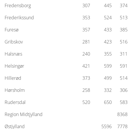
Fredensborg
307
445
374
Frederikssund
353
524
513
Furesø
357
433
385
Gribskov
281
423
516
Halsnæs
240
355
311
Helsingør
421
599
591
Hillerød
373
499
514
Hørsholm
258
332
306
Rudersdal
520
650
583
Region Midtjylland
8368
Østjylland
5596
7778