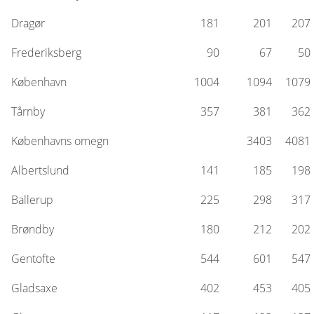
Dragør
181
201
207
Frederiksberg
90
67
50
København
1004
1094
1079
Tårnby
357
381
362
Københavns omegn
3403
4081
Albertslund
141
185
198
Ballerup
225
298
317
Brøndby
180
212
202
Gentofte
544
601
547
Gladsaxe
402
453
405