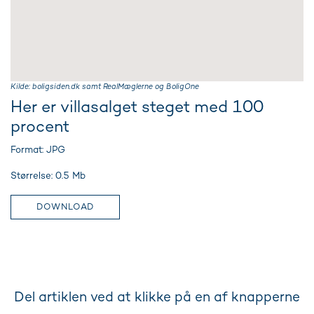
Kilde: boligsiden.dk samt RealMæglerne og BoligOne
Her er villasalget steget med 100
procent
Format: JPG
Størrelse: 0.5 Mb
DOWNLOAD
Del artiklen ved at klikke på en af knapperne