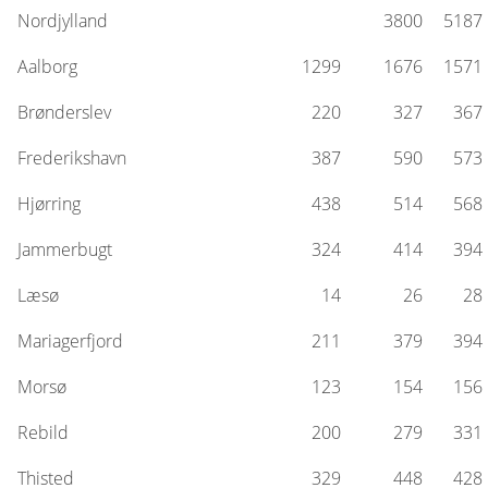
Nordjylland
3800
5187
Aalborg
1299
1676
1571
Brønderslev
220
327
367
Frederikshavn
387
590
573
Hjørring
438
514
568
Jammerbugt
324
414
394
Læsø
14
26
28
Mariagerfjord
211
379
394
Morsø
123
154
156
Rebild
200
279
331
Thisted
329
448
428