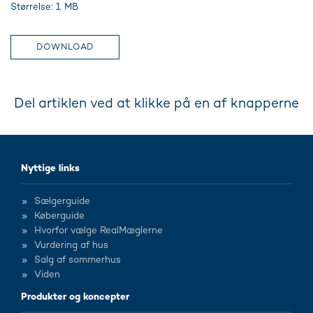
Størrelse: 1 MB
DOWNLOAD
Del artiklen ved at klikke på en af knapperne
Nyttige links
Sælgerguide
Køberguide
Hvorfor vælge RealMæglerne
Vurdering af hus
Salg af sommerhus
Viden
Produkter og koncepter