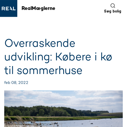
RealMæglerne
Søg bolig
Overraskende
udvikling: Købere i kø
til sommerhuse
feb 08, 2022