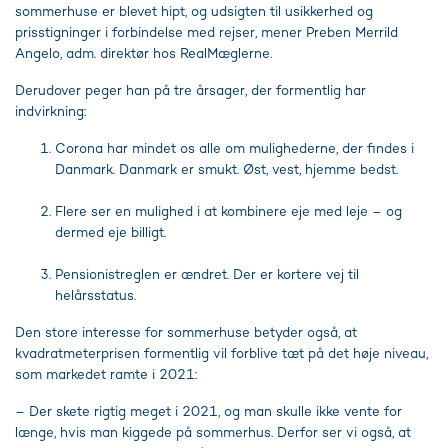
sommerhuse er blevet hipt, og udsigten til usikkerhed og
prisstigninger i forbindelse med rejser, mener Preben Merrild
Angelo, adm. direktør hos RealMæglerne.
Derudover peger han på tre årsager, der formentlig har
indvirkning:
Corona har mindet os alle om mulighederne, der findes i
Danmark. Danmark er smukt. Øst, vest, hjemme bedst.
Flere ser en mulighed i at kombinere eje med leje – og
dermed eje billigt.
Pensionistreglen er ændret. Der er kortere vej til
helårsstatus.
Den store interesse for sommerhuse betyder også, at
kvadratmeterprisen formentlig vil forblive tæt på det høje niveau,
som markedet ramte i 2021:
– Der skete rigtig meget i 2021, og man skulle ikke vente for
længe, hvis man kiggede på sommerhus. Derfor ser vi også, at