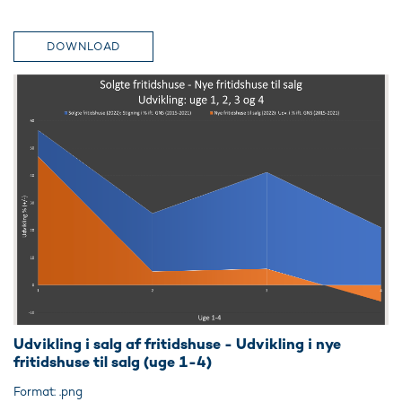
DOWNLOAD
Udvikling i salg af fritidshuse - Udvikling i nye
fritidshuse til salg (uge 1-4)
Format: .png