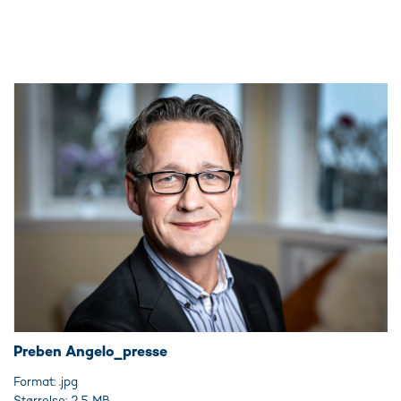
Preben Angelo_presse
Format: .jpg
Størrelse: 2,5 MB