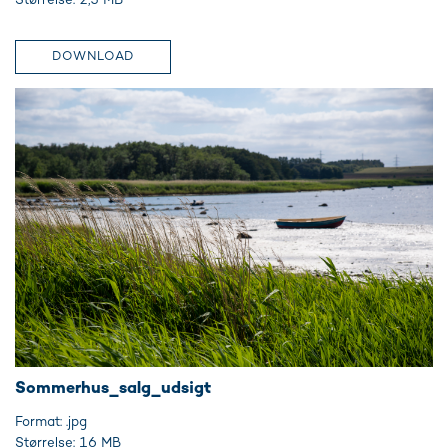
DOWNLOAD
Sommerhus_salg_udsigt
Format: .jpg
Størrelse: 16 MB