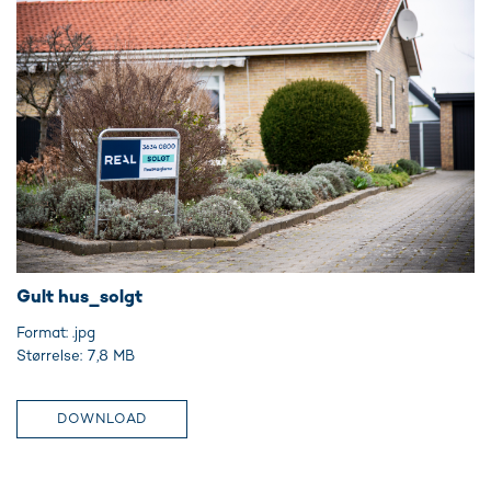
Gult hus_solgt
Format: .jpg
Størrelse: 7,8 MB
DOWNLOAD