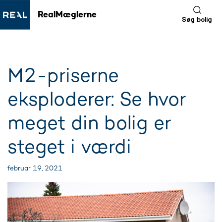
RealMæglerne
Søg bolig
M2-priserne
eksploderer: Se hvor
meget din bolig er
steget i værdi
februar 19, 2021