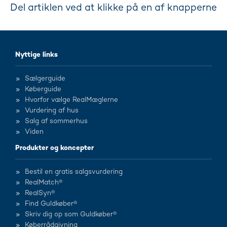
Del artiklen ved at klikke på en af knapperne
Nyttige links
Sælgerguide
Køberguide
Hvorfor vælge RealMæglerne
Vurdering af hus
Salg af sommerhus
Viden
Produkter og koncepter
Bestil en gratis salgsvurdering
RealMatch®
RealSyn®
Find Guldkøber®
Skriv dig op som Guldkøber®
Køberrådgivning