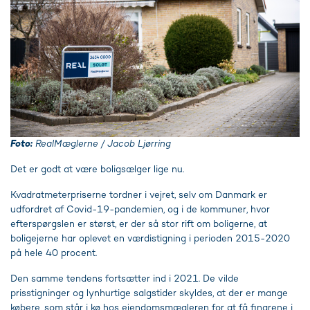
Foto:
RealMæglerne / Jacob Ljørring
Det er godt at være boligsælger lige nu.
Kvadratmeterpriserne tordner i vejret, selv om Danmark er
udfordret af Covid-19-pandemien, og i de kommuner, hvor
efterspørgslen er størst, er der så stor rift om boligerne, at
boligejerne har oplevet en værdistigning i perioden 2015-2020
på hele 40 procent.
Den samme tendens fortsætter ind i 2021. De vilde
prisstigninger og lynhurtige salgstider skyldes, at der er mange
købere, som står i kø hos ejendomsmægleren for at få fingrene i