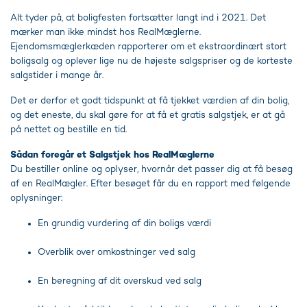
Alt tyder på, at boligfesten fortsætter langt ind i 2021. Det
mærker man ikke mindst hos RealMæglerne.
Ejendomsmæglerkæden rapporterer om et ekstraordinært stort
boligsalg og oplever lige nu de højeste salgspriser og de korteste
salgstider i mange år.
Det er derfor et godt tidspunkt at få tjekket værdien af din bolig,
og det eneste, du skal gøre for at få et gratis salgstjek, er at gå
på nettet og bestille en tid.
Sådan foregår et Salgstjek hos RealMæglerne
Du bestiller online og oplyser, hvornår det passer dig at få besøg
af en RealMægler. Efter besøget får du en rapport med følgende
oplysninger:
En grundig vurdering af din boligs værdi
Overblik over omkostninger ved salg
En beregning af dit overskud ved salg