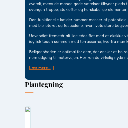
overalt, mens de mange gode værelser tilbyder plads t
svungen trappe, stuklofter og herskabelige elementer, 
Den funktionelle kælder rummer masser af potential
med biblioteket og festsalene, hvor livets store begiv
Udvendigt fremstår alt ligeledes flot med et eksklusivt
idyllisk touch sammen med terrasserne, hvorfra man kan
Beliggenheden er optimal for dem, der ønsker at bo ro
nem adgang til motorvejen. Her kan du virkelig nyd
Læs mere...
Plantegning