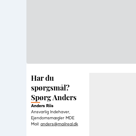
Har du
spørgsmål?
Spørg Anders
Anders Riis
Ansvarlig Indehaver,
Ejendomsmægler MDE
Mail:
anders@mailreal.dk