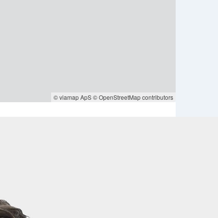
© viamap ApS
© OpenStreetMap contributors