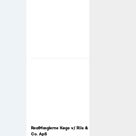
RealMæglerne Køge v/ Riis &
Co. ApS