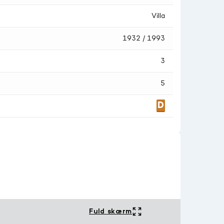
Villa
1932 / 1993
3
5
Fuld skærm