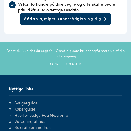
Vi kan forhandle på dine vegne og ofte skaffe bedre
pris, vilkår eller overtagelsesdato.
Sådan hjælper køberrådgivning dig
Fandt du ikke det du søgte? - Opret dig som bruger og få mere ud af din
boligsøgning
OPRET BRUGER
Nyttige links
Sælgerguide
Køberguide
Hvorfor vælge RealMæglerne
Vurdering af hus
Salg af sommerhus