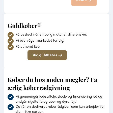
Guldkøber®
Få besked, når en bolig matcher dine ønsker.
Vi overvåger markedet for dig.
Få et nemt køb.
Bliv guldkøber
Køber du hos anden mægler? Få
ærlig køberrådgivning
Vi gennemgår købsaftale, skøde og finansiering, så du
undgår skjulte faldgruber og dyre fejl.
Du får en dedikeret køberrådgiver, som kun arbejder for
dig – ikke sælger.