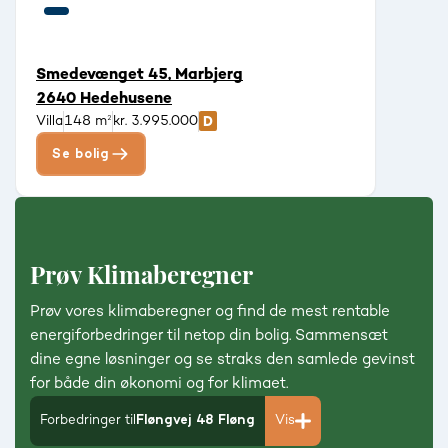
Smedevænget 45, Marbjerg
2640 Hedehusene
Villa
148 m²
kr. 3.995.000
Se bolig
Prøv Klimaberegner
Prøv vores klimaberegner og find de mest rentable
energiforbedringer til netop din bolig. Sammensæt
dine egne løsninger og se straks den samlede gevinst
for både din økonomi og for klimaet.
Forbedringer til
Fløngvej 48 Fløng
Vis