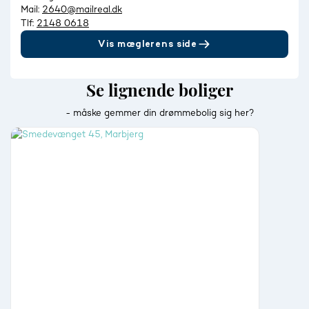
Mail:
2640@mailreal.dk
Tlf:
2148 0618
Vis mæglerens side
Se lignende boliger
- måske gemmer din drømmebolig sig her?