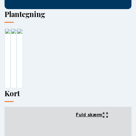
Plantegning
Kort
Fuld skærm