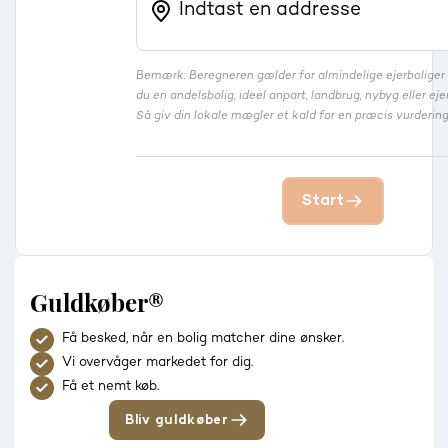
Bemærk: Beregneren gælder for almindelige ejerbolige
du en andelsbolig, ideel anpart, landbrug, nybyg eller 
Så giv din lokale mægler et kald for en præcis vurdering
Start
Guldkøber®
Få besked, når en bolig matcher dine ønsker.
Vi overvåger markedet for dig.
Få et nemt køb.
Bliv guldkøber