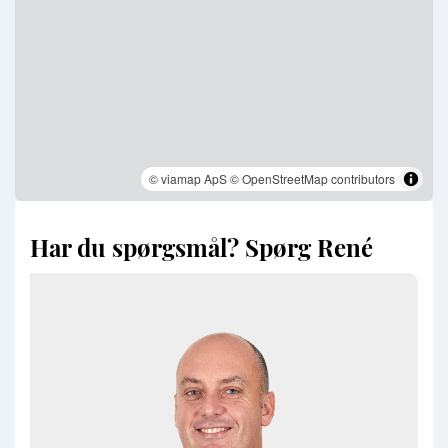
© viamap ApS
© OpenStreetMap contributors
Har du spørgsmål? Spørg René