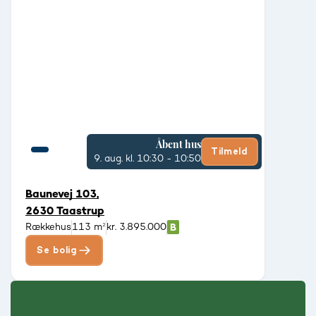
Åbent hus
Tilmeld
9. aug.
kl. 10:30 - 10:50
Baunevej 103,
2630 Taastrup
Rækkehus
113 m²
kr. 3.895.000
Se bolig