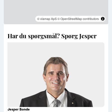
© viamap ApS
© OpenStreetMap contributors
Har du spørgsmål? Spørg Jesper
Jesper Bonde