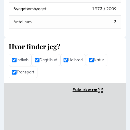
Bygget/ombygget
1973 / 2009
Antal rum
3
Hvor finder jeg?
Indkøb
Dagtilbud
Helbred
Natur
Transport
Fuld skærm