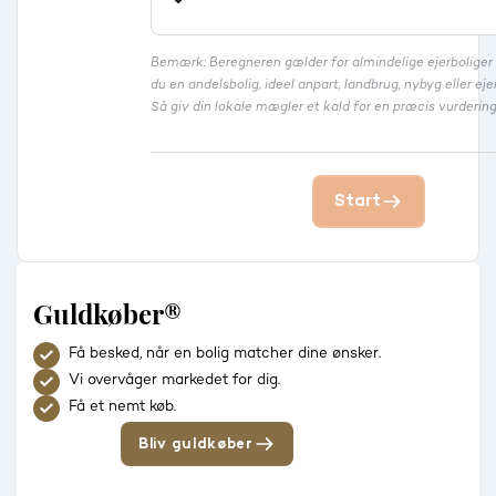
Bemærk: Beregneren gælder for almindelige ejerbolige
du en andelsbolig, ideel anpart, landbrug, nybyg eller 
Så giv din lokale mægler et kald for en præcis vurdering
Start
Guldkøber®
Få besked, når en bolig matcher dine ønsker.
Vi overvåger markedet for dig.
Få et nemt køb.
Bliv guldkøber