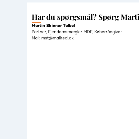
Har du spørgsmål? Spørg Mart
Martin Skinner Tolbøl
Partner, Ejendomsmægler MDE, Køberrådgiver
Mail:
mst@mailreal.dk