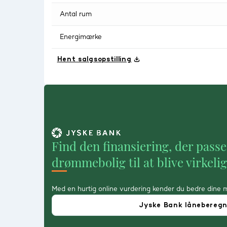
Antal rum
Energimærke
Hent salgsopstilling
Find den finansiering, der passe
drømmebolig til at blive virkeli
Med en hurtig online vurdering kender du bedre dine 
Jyske Bank lånebereg