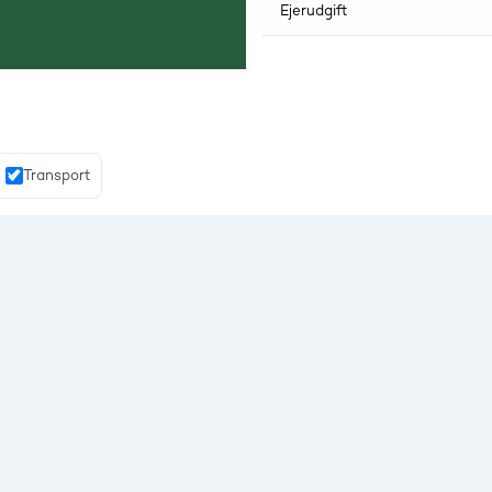
Ejerudgift
Transport