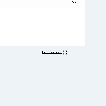
1.586 kr.
Fuld skærm