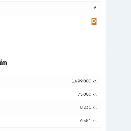
6
lån
1.499.000 kr.
75.000 kr.
8.231 kr.
6.581 kr.