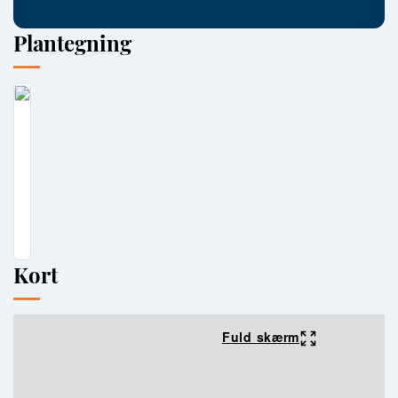
Plantegning
Kort
Fuld skærm