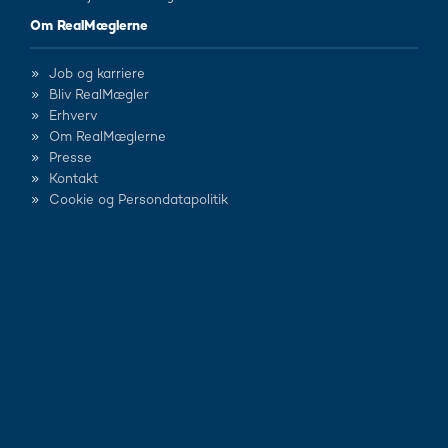
Om RealMæglerne
Job og karriere
Bliv RealMægler
Erhverv
Om RealMæglerne
Presse
Kontakt
Cookie og Persondatapolitik