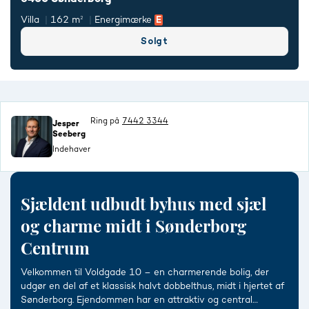
Villa
162 m²
Energimærke
Solgt
Ring på
7442 3344
Jesper
Seeberg
Indehaver
Sjældent udbudt byhus med sjæl
og charme midt i Sønderborg
Centrum
Velkommen til Voldgade 10 – en charmerende bolig, der
udgør en del af et klassisk halvt dobbelthus, midt i hjertet af
Sønderborg. Ejendommen har en attraktiv og central