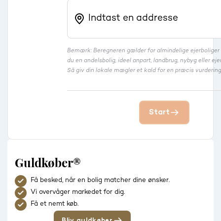
Bemærk: Beregneren gælder for almindelige ejerbolige
du en andelsbolig, ideel anpart, landbrug, nybyg eller 
Så giv din lokale mægler et kald for en præcis vurdering
Start
Guldkøber®
Få besked, når en bolig matcher dine ønsker.
Vi overvåger markedet for dig.
Få et nemt køb.
Bliv guldkøber