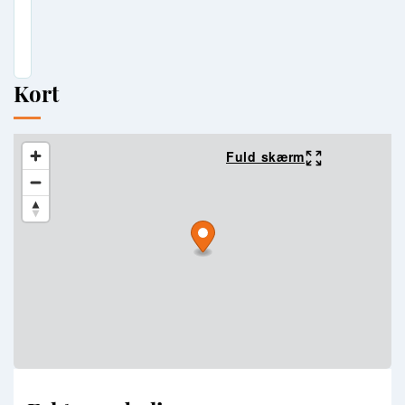
Kort
Fuld skærm