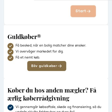
Start
Guldkøber®
Få besked, når en bolig matcher dine ønsker.
Vi overvåger markedet for dig.
Få et nemt køb.
Bliv guldkøber
Køber du hos anden mægler? Få
ærlig køberrådgivning
Vi gennemgår købsaftale, skøde og finansiering, så du
undgår skjulte faldgruber og dyre fejl.