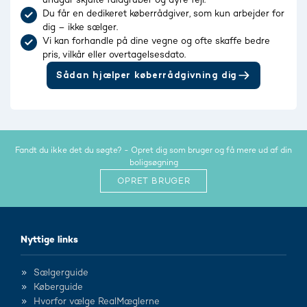
Du får en dedikeret køberrådgiver, som kun arbejder for
dig – ikke sælger.
Vi kan forhandle på dine vegne og ofte skaffe bedre
pris, vilkår eller overtagelsesdato.
Sådan hjælper køberrådgivning dig
Fandt du ikke det du søgte? - Opret dig som bruger og få mere ud af din
boligsøgning
OPRET BRUGER
Nyttige links
Sælgerguide
Køberguide
Hvorfor vælge RealMæglerne