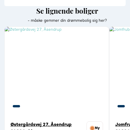
Se lignende boliger
- måske gemmer din drømmebolig sig her?
Østergårdsvej 27, Åsendrup
Jomfru
Ny