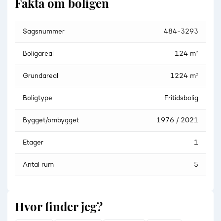
Fakta om boligen
Sagsnummer
484-3293
Boligareal
124 m²
Grundareal
1224 m²
Boligtype
Fritidsbolig
Bygget/ombygget
1976 / 2021
Etager
1
Antal rum
5
Hvor finder jeg?