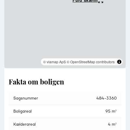
Fuld skærm
© viamap ApS
© OpenStreetMap contributors
Fakta om boligen
Sagsnummer
484-3360
Boligareal
95 m²
Kælderareal
4 m²