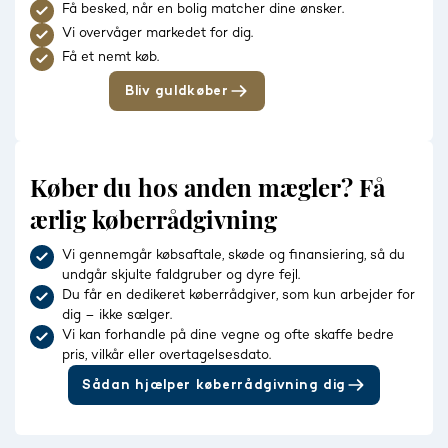
Få besked, når en bolig matcher dine ønsker.
Vi overvåger markedet for dig.
Få et nemt køb.
Bliv guldkøber
Køber du hos anden mægler? Få
ærlig køberrådgivning
Vi gennemgår købsaftale, skøde og finansiering, så du
undgår skjulte faldgruber og dyre fejl.
Du får en dedikeret køberrådgiver, som kun arbejder for
dig – ikke sælger.
Vi kan forhandle på dine vegne og ofte skaffe bedre
pris, vilkår eller overtagelsesdato.
Sådan hjælper køberrådgivning dig