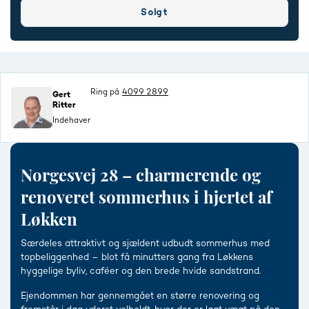
Solgt
Ring på
4099 2899
Gert
Ritter
Indehaver
Norgesvej 28 – charmerende og
renoveret sommerhus i hjertet af
Løkken
Særdeles attraktivt og sjældent udbudt sommerhus med
topbeliggenhed – blot få minutters gang fra Løkkens
hyggelige byliv, caféer og den brede hvide sandstrand.
Ejendommen har gennemgået en større renovering og