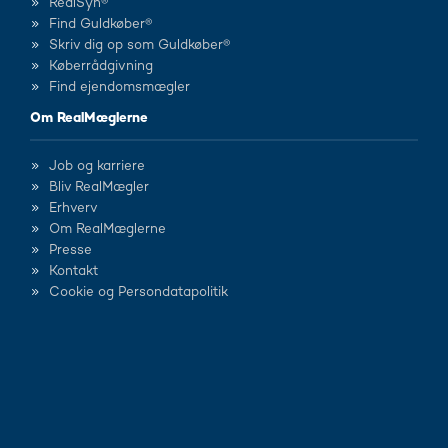
RealSyn®
Find Guldkøber®
Skriv dig op som Guldkøber®
Køberrådgivning
Find ejendomsmægler
Om RealMæglerne
Job og karriere
Bliv RealMægler
Erhverv
Om RealMæglerne
Presse
Kontakt
Cookie og Persondatapolitik