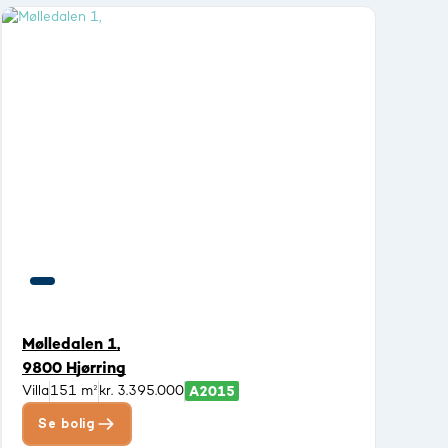
Mølledalen 1,
9800 Hjørring
Villa
151 m²
kr. 3.395.000
Se bolig