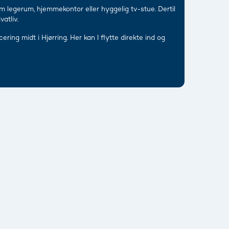
m legerum, hjemmekontor eller hyggelig tv-stue. Dertil
atliv.
ring midt i Hjørring. Her kan I flytte direkte ind og