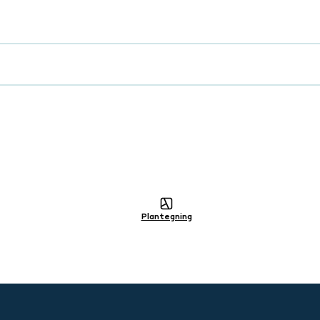
lig
Plantegning