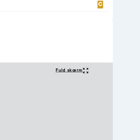
Fuld skærm