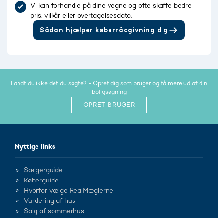
Vi kan forhandle på dine vegne og ofte skaffe bedre
pris, vilkår eller overtagelsesdato.
Sådan hjælper køberrådgivning dig
Fandt du ikke det du søgte? - Opret dig som bruger og få mere ud af din
boligsøgning
OPRET BRUGER
Nyttige links
Sælgerguide
Køberguide
Hvorfor vælge RealMæglerne
Vurdering af hus
Salg af sommerhus