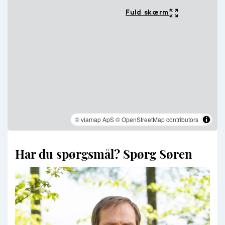
Fuld skærm
© viamap ApS
© OpenStreetMap contributors
Har du spørgsmål? Spørg Søren