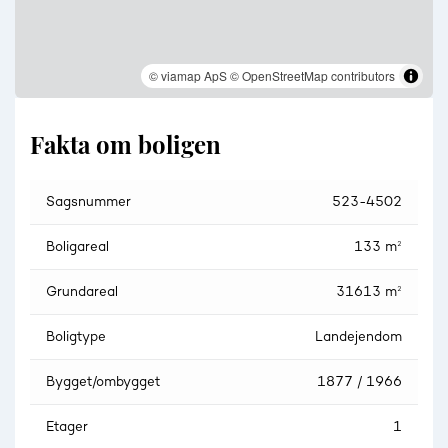
© viamap ApS
© OpenStreetMap contributors
Fakta om boligen
Sagsnummer
523-4502
Boligareal
133 m²
Grundareal
31613 m²
Boligtype
Landejendom
Bygget/ombygget
1877 / 1966
Etager
1