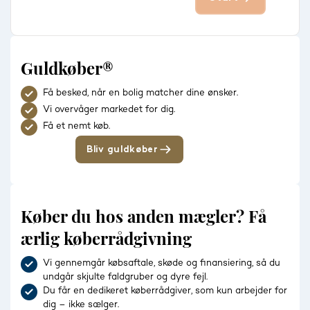
Guldkøber®
Få besked, når en bolig matcher dine ønsker.
Vi overvåger markedet for dig.
Få et nemt køb.
Bliv guldkøber
Køber du hos anden mægler? Få
ærlig køberrådgivning
Vi gennemgår købsaftale, skøde og finansiering, så du
undgår skjulte faldgruber og dyre fejl.
Du får en dedikeret køberrådgiver, som kun arbejder for
dig – ikke sælger.