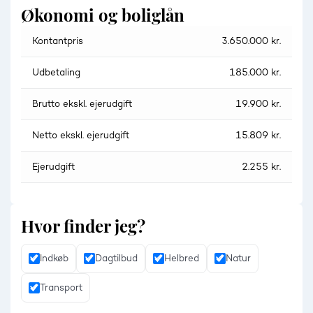
Økonomi og boliglån
Kontantpris
3.650.000 kr.
Udbetaling
185.000 kr.
Brutto ekskl. ejerudgift
19.900 kr.
Netto ekskl. ejerudgift
15.809 kr.
Ejerudgift
2.255 kr.
Hvor finder jeg?
Indkøb
Dagtilbud
Helbred
Natur
Transport