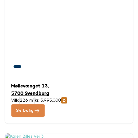
Møllevænget 13,
5700 Svendborg
Villa
226 m²
kr. 3.995.000
Se bolig