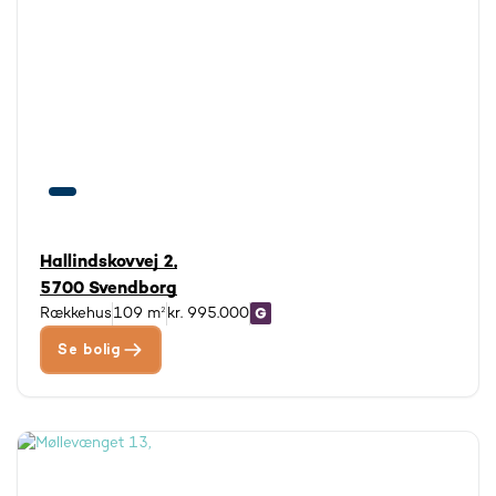
Hallindskovvej 2,
5700 Svendborg
Rækkehus
109 m²
kr. 995.000
Se bolig