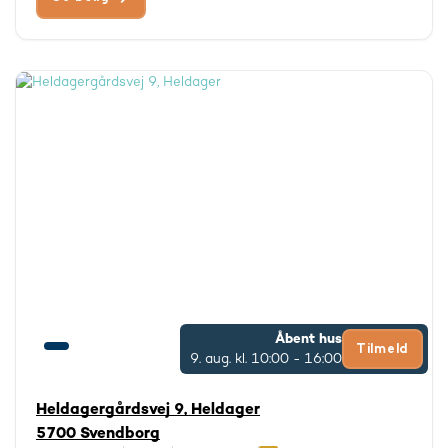
Åbent hus
Tilmeld
9. aug.
kl. 10:00 - 16:00
Heldagergårdsvej 9, Heldager
5700 Svendborg