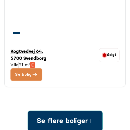
Kogtvedvej 64,
Solgt
5700 Svendborg
Villa
91 m²
Se bolig
Se flere boliger