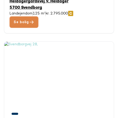
Heldagergårdsvej 9, Heldager
5700 Svendborg
Landejendom
125 m²
kr. 2.795.000
Se bolig