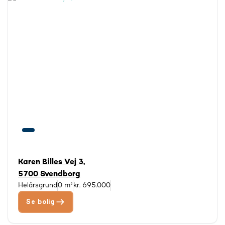
Karen Billes Vej 3,
5700 Svendborg
Helårsgrund
0 m²
kr. 695.000
Se bolig