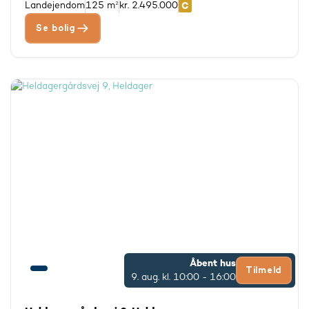
Landejendom
125 m²
kr. 2.495.000
Se bolig
Åbent hus
Tilmeld
9. aug.
kl. 10:00 - 16:00