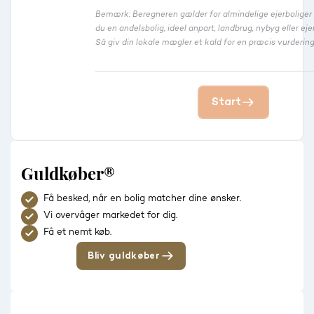
Bemærk: Beregneren gælder for almindelige ejerbolige
du en andelsbolig, ideel anpart, landbrug, nybyg eller 
Så giv din lokale mægler et kald for en præcis vurdering
Start
Guldkøber®
Få besked, når en bolig matcher dine ønsker.
Vi overvåger markedet for dig.
Få et nemt køb.
Bliv guldkøber