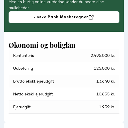
Med en hurtig online vurdering kender du bedre dine
muligheder
Jyske Bank låneberegner
Økonomi og boliglån
Kontantpris
2.495.000 kr.
Udbetaling
125.000 kr.
Brutto ekskl. ejerudgift
13.640 kr.
Netto ekskl. ejerudgift
10.835 kr.
Ejerudgift
1.939 kr.