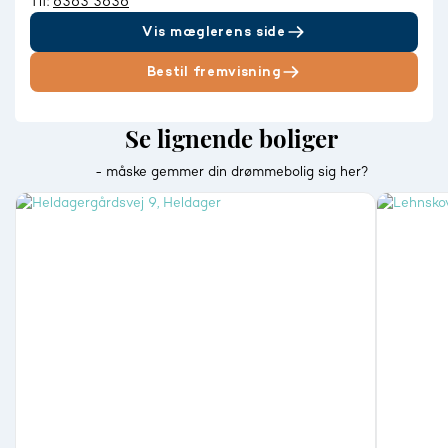
Tlf:
6363 3636
Vis mæglerens side
Bestil fremvisning
Se lignende boliger
- måske gemmer din drømmebolig sig her?