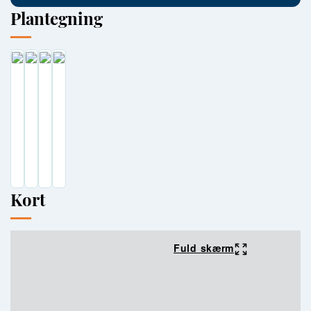
Plantegning
Kort
Fuld skærm