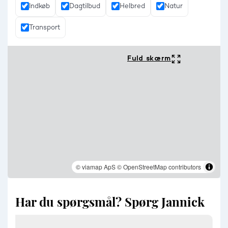
ønsker at bo tæt på alt det der skal bruges i hverdagen.
Indkøb
Dagtilbud
Helbred
Natur
Transport
Fuld skærm
© viamap ApS
© OpenStreetMap contributors
Har du spørgsmål? Spørg Jannick