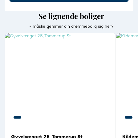
Se lignende boliger
- måske gemmer din drømmebolig sig her?
Gyvelvænget 25, Tommerup St
Kildem