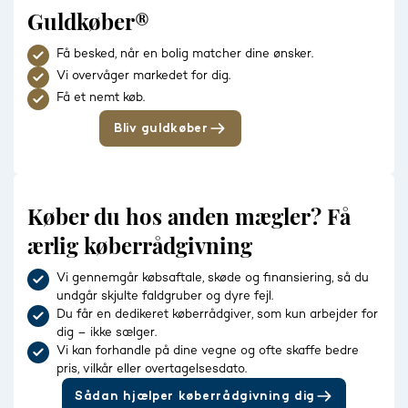
Guldkøber®
Få besked, når en bolig matcher dine ønsker.
Vi overvåger markedet for dig.
Få et nemt køb.
Bliv guldkøber
Køber du hos anden mægler? Få
ærlig køberrådgivning
Vi gennemgår købsaftale, skøde og finansiering, så du
undgår skjulte faldgruber og dyre fejl.
Du får en dedikeret køberrådgiver, som kun arbejder for
dig – ikke sælger.
Vi kan forhandle på dine vegne og ofte skaffe bedre
pris, vilkår eller overtagelsesdato.
Sådan hjælper køberrådgivning dig