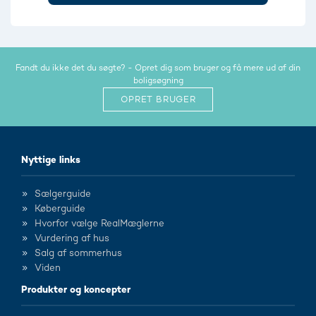
Fandt du ikke det du søgte? - Opret dig som bruger og få mere ud af din
boligsøgning
OPRET BRUGER
Nyttige links
Sælgerguide
Køberguide
Hvorfor vælge RealMæglerne
Vurdering af hus
Salg af sommerhus
Viden
Produkter og koncepter