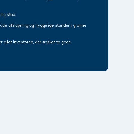
lig stue.
både afslapning og hyggelige stunder i grønne
 eller investoren, der ønsker to gode