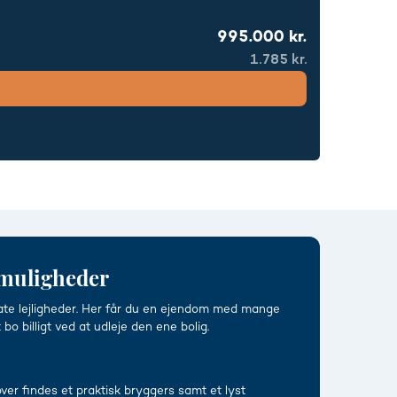
995.000 kr.
1.785 kr.
 muligheder
arate lejligheder. Her får du en ejendom med mange
o billigt ved at udleje den ene bolig.
ver findes et praktisk bryggers samt et lyst