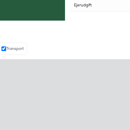
Ejerudgift
Transport