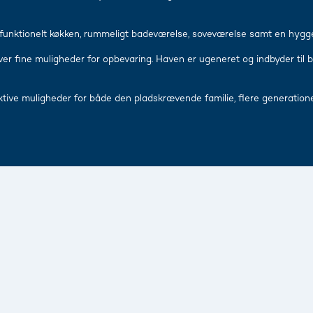
funktionelt køkken, rummeligt badeværelse, soveværelse samt en hygge
r fine muligheder for opbevaring. Haven er ugeneret og indbyder til 
tive muligheder for både den pladskrævende familie, flere generationer