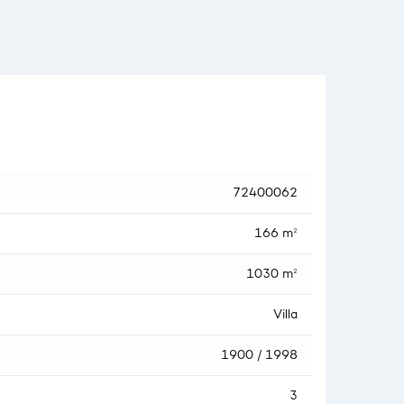
72400062
166 m²
1030 m²
Villa
1900 / 1998
3