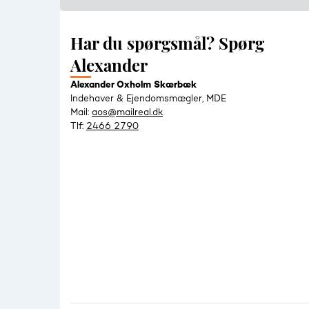
Har du spørgsmål? Spørg
Alexander
Alexander Oxholm Skærbæk
Indehaver & Ejendomsmægler, MDE
Mail:
aos@mailreal.dk
Tlf:
2466 2790