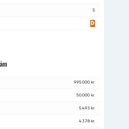
5
lån
995.000 kr.
50.000 kr.
5.493 kr.
4.378 kr.