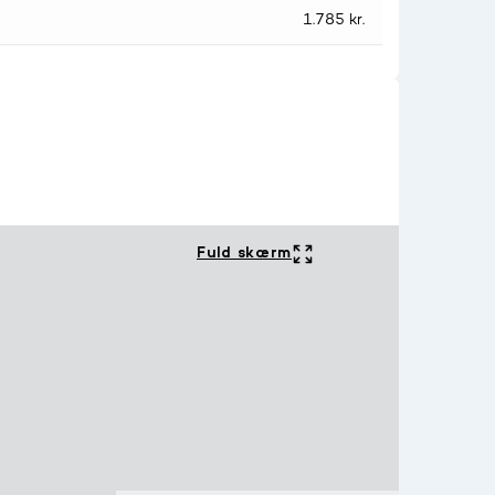
1.785 kr.
Fuld skærm