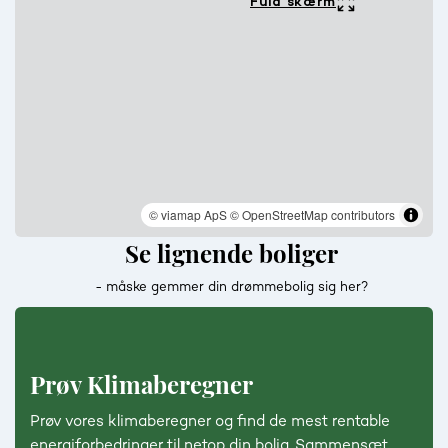
Fuld skærm
© viamap ApS
© OpenStreetMap contributors
Se lignende boliger
- måske gemmer din drømmebolig sig her?
Prøv Klimaberegner
Prøv vores klimaberegner og find de mest rentable
energiforbedringer til netop din bolig. Sammensæt