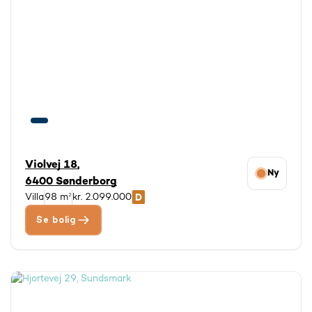
Violvej 18,
Ny
6400 Sønderborg
Villa
98 m²
kr. 2.099.000
Se bolig