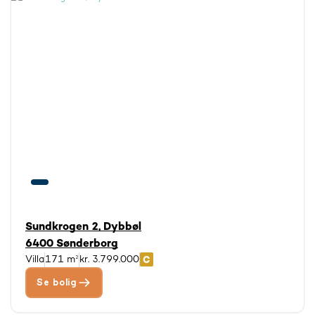
Sundkrogen 2, Dybbøl
6400 Sønderborg
Villa
171 m²
kr. 3.799.000
Se bolig