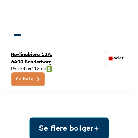
Revlingbjerg 13A,
Solgt
6400 Sønderborg
Rækkehus
118 m²
Se bolig
Se flere boliger