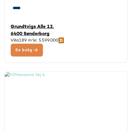
Grundtvigs Alle 12,
6400 Sønderborg
Villa
189 m²
kr. 5.599.000
Se bolig