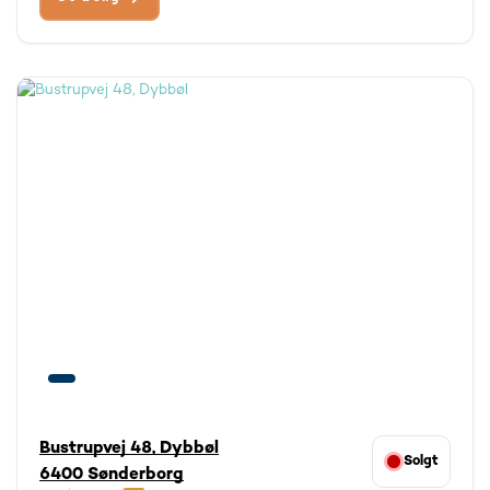
Bustrupvej 48, Dybbøl
Solgt
6400 Sønderborg