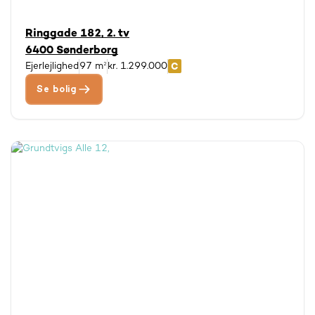
Ringgade 182, 2. tv
6400 Sønderborg
Ejerlejlighed
97 m²
kr. 1.299.000
Se bolig