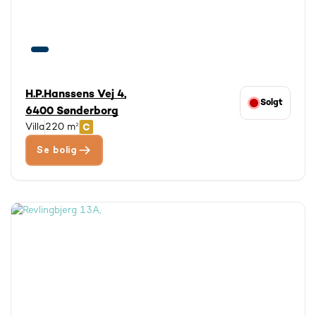
H.P.Hanssens Vej 4,
Solgt
6400 Sønderborg
Villa
220 m²
Se bolig