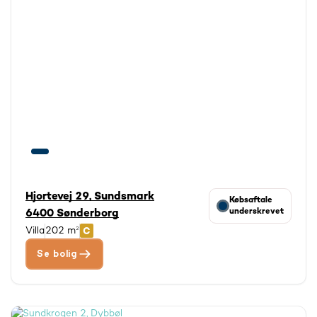
Hjortevej 29, Sundsmark
Købsaftale
underskrevet
6400 Sønderborg
Villa
202 m²
Se bolig