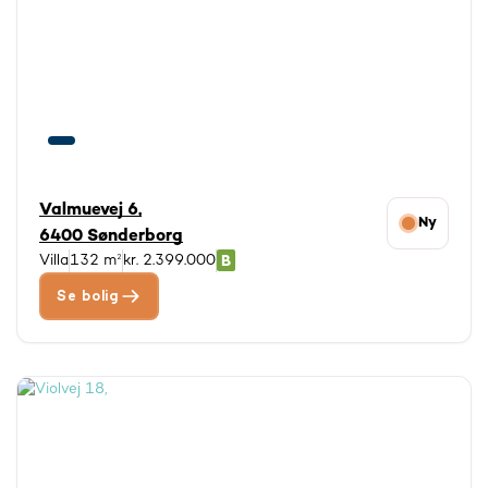
Valmuevej 6,
Ny
6400 Sønderborg
Villa
132 m²
kr. 2.399.000
Se bolig